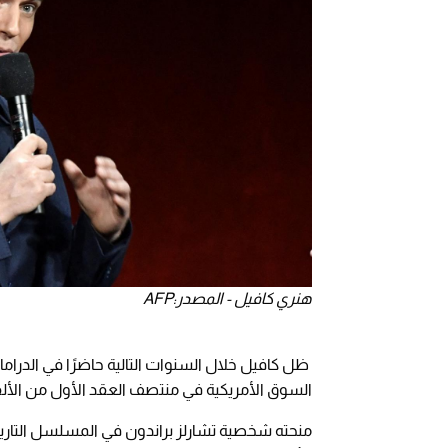
هنري كافيل - المصدر:AFP
ظل كافيل خلال السنوات التالية حاضرًا في الدراما 
السوق الأمريكية في منتصف العقد الأول من الألفية
منحته شخصية تشارلز براندون في المسلسل التاريخ