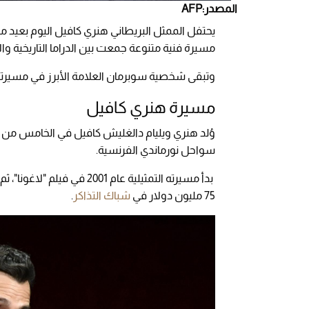
المصدر:AFP
مسيرة فنية متنوعة جمعت بين الدراما التاريخية وال
وتبقى شخصية سوبرمان العلامة الأبرز في مسيرته، 
مسيرة هنري كافيل
سواحل نورماندي الفرنسية.
75 مليون دولار في
شباك التذاكر
.