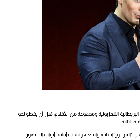
البريطانية التلفزيونية ومجموعة من الأفلام، قبل أن يخطو نحو
 الثالثة.
ي "التيودور" إشادة واسعة، وفتحت أمامه أبواب الجمهور