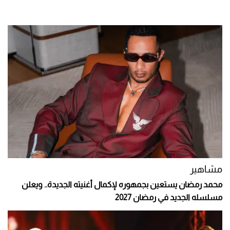
مشاهير
محمد رمضان يستعين بجمهوره لإكمال أغنيته الجديدة.. ويعلن
مسلسله الجديد في رمضان 2027