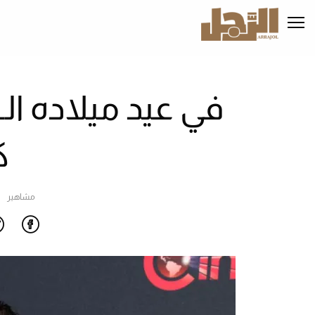
تجاوز
إلى
المحتوى
الرئيسي
ك
مشاهير