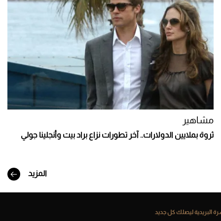
مشاهير
ثروة بملايين الدولارات.. آخر تطورات نزاع براد بيت وأنجلينا جولي
المزيد
ة البريدية ليصلك كل جديد