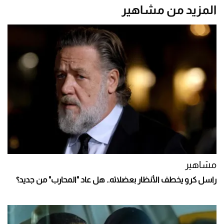
المزيد من مشاهير
مشاهير
راسل كرو يخطف الأنظار بعضلاته.. هل عاد "المحارب" من جديد؟