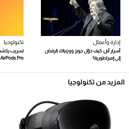
إدارة وأعمال
تكنولوجيا
أسرار آبل: كيف حوّل جوبز ووزنياك الرفض
تسريب يكشف 
إلى إمبراطورية؟
AirPods Pro القادمة من آبل
المزيد من تكنولوجيا