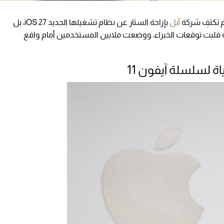
آبل
بإزاحة الستار عن نظام تشغيلها الجديد iOS 27، بل
ة قلبت توقعات الخبراء، ووضعت ملايين المستخدمين أمام واقع
اة لسلسلة آيفون 11