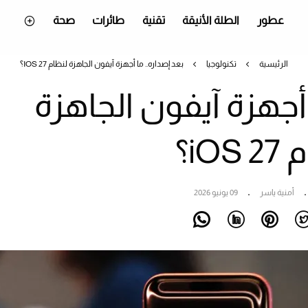
عطور
الطلة الأنيقة
تقنية
طائرات
صحة
الرئيسية
تكنولوجيا
بعد إصداره.. ما أجهزة آيفون الجاهزة لنظام IOS 27؟
 أجهزة آيفون الجاهزة
iOS؟
أمنية ياسر
09 يونيو 2026