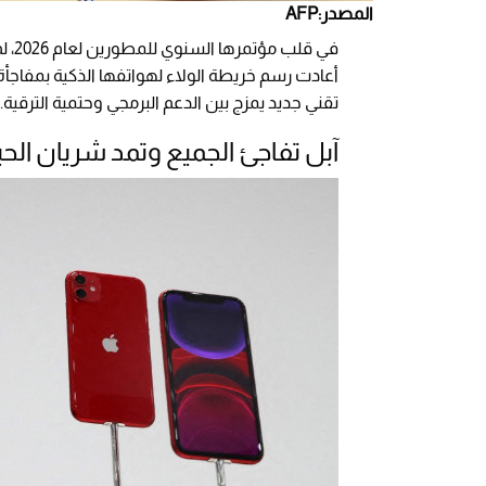
المصدر:AFP
في قلب مؤتمرها السنوي للمطورين لعام 2026، لم تكتفِ شركة
أعادت رسم خريطة الولاء لهواتفها الذكية بمفاجأ
تقني جديد يمزج بين الدعم البرمجي وحتمية الترقية.
آبل تفاجئ الجميع وتمد شريان الحي