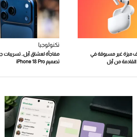
تكنولوجيا
ميزة غير مسبوقة في
مفاجأة لعشاق آبل.. تسريبات ج
تصميم iPhone 18 Pro