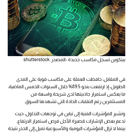
بيتكوين تسجل مكاسب جديدة -المصدر: shutterstock
في المقابل، حافظت العملة على مكاسب قوية على المدى
الطويل، إذ ارتفعت بنحو 89.5% خلال السنوات الخمس الماضية،
ما يعكس استمرار جاذبيتها لدى شريحة واسعة من
المستثمرين رغم التقلبات الحادة التي تشهدها السوق.
وتشير المؤشرات الفنية إلى تباين في توجهات التداول، حيث
تدعم بعض الإشارات قصيرة الأجل فرص استمرار الارتفاع،
بينما لا تزال المؤشرات اليومية والأسبوعية تميل إلى الحذر نتيجة