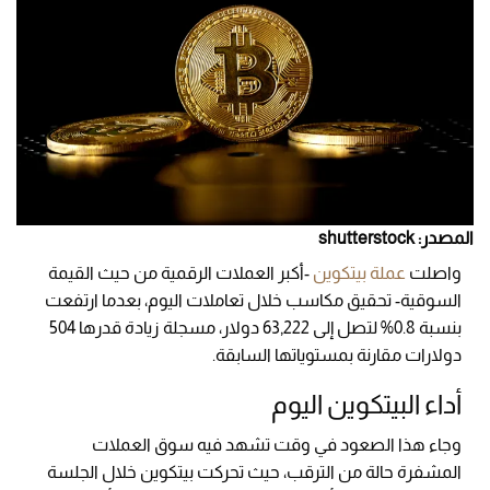
المصدر: shutterstock
واصلت
عملة بيتكوين
-أكبر العملات الرقمية من حيث القيمة
السوقية- تحقيق مكاسب خلال تعاملات اليوم، بعدما ارتفعت
بنسبة 0.8% لتصل إلى 63,222 دولار، مسجلة زيادة قدرها 504
دولارات مقارنة بمستوياتها السابقة.
أداء البيتكوين اليوم
وجاء هذا الصعود في وقت تشهد فيه سوق العملات
المشفرة حالة من الترقب، حيث تحركت بيتكوين خلال الجلسة