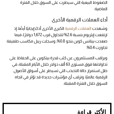
الضغوط البيعية التي سيطرت على السوق خلال الفترة
الماضية.
أداء العملات الرقمية الأخرى
وشهدت
العملات الرقمية
الكبرى الأخرى أداءً إيجابيًا أيضًا، إذ
ارتفعت إيثريوم بنسبة 2.6% لتتداول قرب 1,672 دولارًا، فيما
صعدت بينانس كوين بنحو 0.8%، وسجلت ريبل مكاسب طفيفة
تجاوزت 0.4%.
ويراقب المستثمرون عن كثب قدرة بيتكوين على الحفاظ على
تداولاتها فوق مستوى 63 ألف دولار خلال الأيام المقبلة، في
ظل استمرار حالة التذبذب التي تسيطر على أسواق الأصول
الرقمية عالميًا، وترقب أي مؤشرات جديدة قد تؤثر في اتجاه
السوق خلال الفترة المقبلة.
الأكثر قراءة