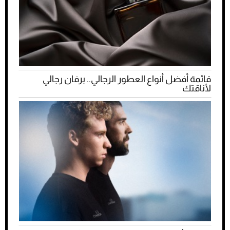
قائمة أفضل أنواع العطور الرجالي.. برفان رجالي
لأناقتك