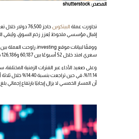
المصدر: shutterstock
تجاوزت عملة
البيتكوين
إقبال مؤسسي ملحوظ يُعزز زخم السوق، ويُبقي ال
سعري امتد خلال 52 أسبوعًا بين 60,187 و126,186 دولار
وعلى صعيد الأداء عبر الفترات الزمنية المختلفة، 
أن المسار الخمسي لا يزال إيجابيًا بارتفاع إجمالي بلغ 42.24%.