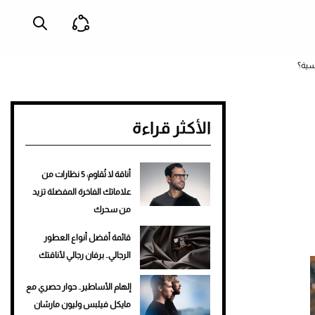
سية؟
الأكثر قراءة
أناقة لا تُقاوم: 5 نظارات من
علاماتك الفاخرة المفضلة تزيد
من سحرك
قائمة أفضل أنواع العطور
الرجالي.. برفان رجالي لأناقتك
إلهام الأساطير.. حوار حصري مع
مايكل فيلبس وليون مارشان