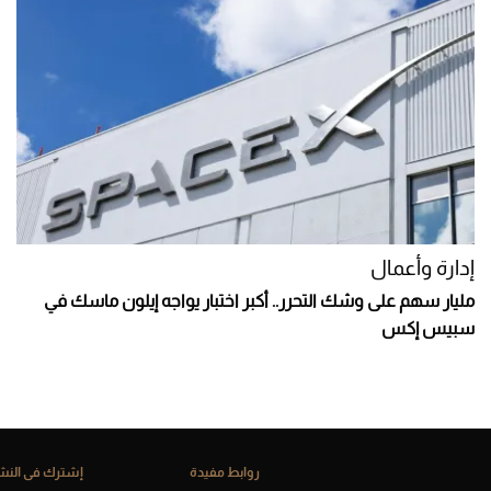
إدارة وأعمال
مليار سهم على وشك التحرر.. أكبر اختبار يواجه إيلون ماسك في
سبيس إكس
روابط مفيدة
إشترك فى النشر