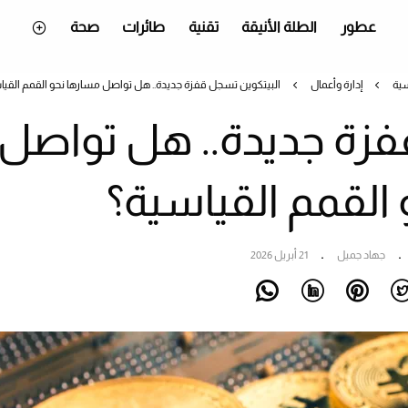
عطور
الطلة الأنيقة
تقنية
طائرات
صحة
سية
إدارة وأعمال
البيتكوين تسجل قفزة جديدة.. هل تواصل مسارها نحو القمم القيا
فزة جديدة.. هل تواصل
القمم القياسية؟
جهاد جميل
21 أبريل 2026