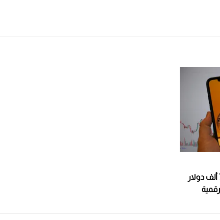
تراجع سعر البيتكوين إلى نحو 70 ألف دولار
قمية