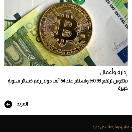
إدارة وأعمال
بيتكوين ترتفع 0.93% وتستقر عند 64 ألف دولار رغم خسائر سنوية
كبيرة
المزيد
ة البريدية ليصلك كل جديد