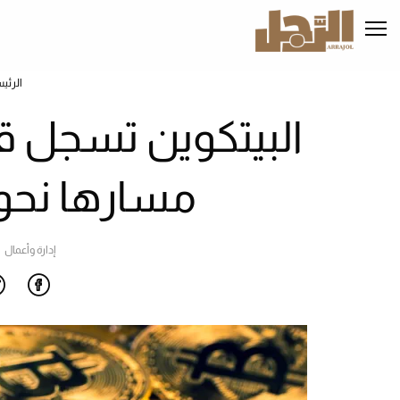
تجاوز
إلى
المحتوى
الرئيسي
الرئي
البيتكوين تسجل ق
مسارها نحو 
إدارة وأعمال