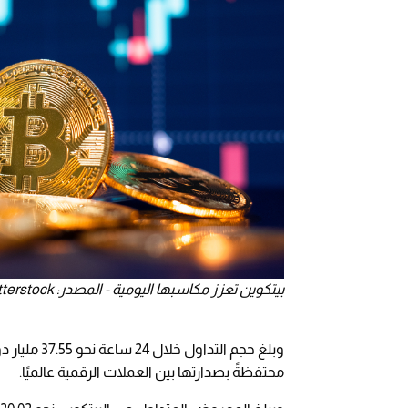
بيتكوين تعزز مكاسبها اليومية - المصدر: shutterstock
محتفظةً بصدارتها بين العملات الرقمية عالميًا.