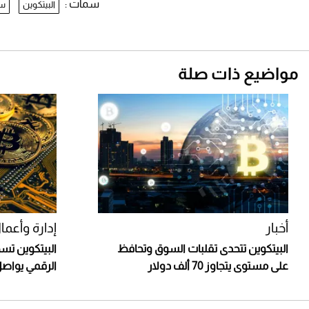
سمات :
البيتكوين
سع
مواضيع ذات صلة
أخبار
إدارة وأعما
البيتكوين تتحدى تقلبات السوق وتحافظ
البيتكوين تس
على مستوى يتجاوز 70 ألف دولار
الرقمي يواصل