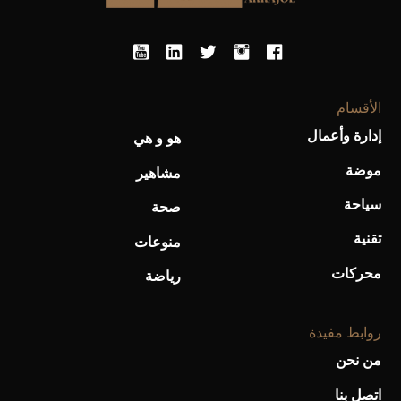
الأقسام
إدارة وأعمال
هو و هي
موضة
مشاهير
سياحة
صحة
تقنية
منوعات
محركات
رياضة
روابط مفيدة
من نحن
اتصل بنا