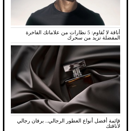
أناقة لا تُقاوم: 5 نظارات من علاماتك الفاخرة
المفضلة تزيد من سحرك
قائمة أفضل أنواع العطور الرجالي.. برفان رجالي
لأناقتك