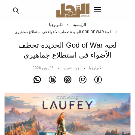
تجاوز
إلى
المحتوى
الرئيسي
الرئيسية
تكنولوجيا
لعبة GOD OF WAR الجديدة تخطف الأضواء في استطلاع جماهيري
لعبة God of War الجديدة تخطف
الأضواء في استطلاع جماهيري
تكنولوجيا
جهاد جميل
08 يونيو 2026