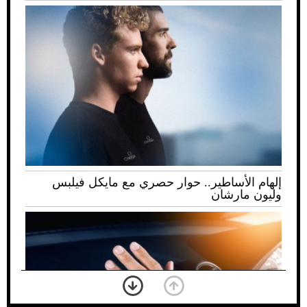
إلهام الأساطير.. حوار حصري مع مايكل فيلبس
وليون مارشان