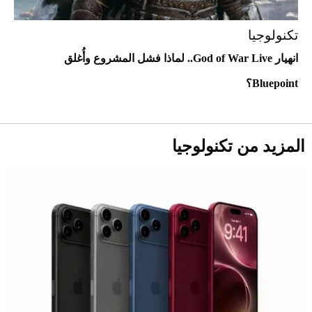
تكنولوجيا
انهيار God of War Live.. لماذا فشل المشروع وأُغلق
أحذية Mary Jane: ترف وأناقة للرجال
Bluepoint؟
المزيد من تكنولوجيا