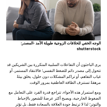
الوجه الخفي للخلافات الزوجية طويلة الأمد -المصدر:
shutterstock
يرى الباحثون أن التفاعلات السلبية المتكررة بين الشريكين قد
تتحول إلى مصدر دائم للضغط النفسي؛ فالانتقاد المستمر، أو
غياب التفاهم، أو تراكم المشكلات دون حلول، يخلق بيئةً
مرهقةً تستنزف الطاقة العاطفية بمرور الوقت.
ومع استمرار هذه الأجواء، تتراجع قدرة الفرد على التعامل مع
الضغوط الخارجية، ويصبح أكثر عرضةً للشعور بالإحباط
والتوتر؛ لذا لا ترتبط جودة العلاقة بالسعادة فقط، بل تؤثر