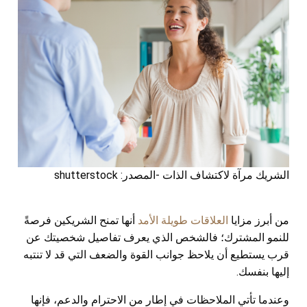
الشريك مرآة لاكتشاف الذات -المصدر: shutterstock
من أبرز مزايا
العلاقات طويلة الأمد
أنها تمنح الشريكين فرصةً
للنمو المشترك؛ فالشخص الذي يعرف تفاصيل شخصيتك عن
قرب يستطيع أن يلاحظ جوانب القوة والضعف التي قد لا تنتبه
إليها بنفسك.
وعندما تأتي الملاحظات في إطار من الاحترام والدعم، فإنها