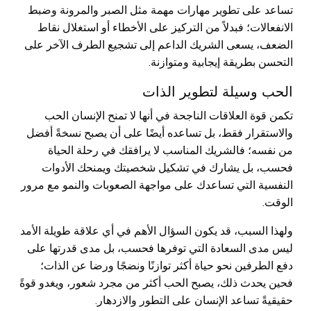
تساعد على تطوير مهارات مهمة مثل الصبر والمرونة وضبط
الانفعالات؛ فبدلاً من التركيز على الأخطاء أو استغلال نقاط
الضعف، يسعى الشريك الداعم إلى تشجيع الطرف الآخر على
التحسن بطريقة إيجابية ومتوازنة.
الحب وسيلة لتطوير الذات
تكمن قوة العلاقات الناجحة في أنها لا تمنح الإنسان الحب
والاستقرار فقط، بل تساعده أيضًا على أن يصبح نسخةً أفضل
من نفسه؛ فالشريك المناسب لا يرافقك في رحلة الحياة
فحسب، بل يشارك في تشكيل شخصيتك ويمنحك الأدوات
النفسية التي تساعدك على مواجهة الصعوبات والنمو مع مرور
الوقت.
ولهذا السبب، قد يكون السؤال الأهم في أي علاقة طويلة الأمد
ليس مدى السعادة التي توفرها فحسب، بل مدى قدرتها على
دفع الطرفين نحو حياة أكثر توازنًا ونضجًا ورضا عن الذات؛
فحين يحدث ذلك، يصبح الحب أكثر من مجرد شعور، ويغدو قوةً
حقيقيةً تساعد الإنسان على التطور والازدهار.