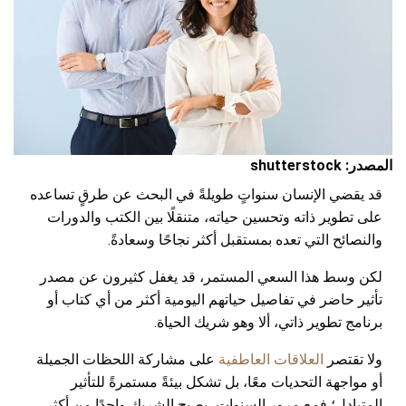
المصدر: shutterstock
قد يقضي الإنسان سنواتٍ طويلةً في البحث عن طرقٍ تساعده
على تطوير ذاته وتحسين حياته، متنقلًا بين الكتب والدورات
والنصائح التي تعده بمستقبل أكثر نجاحًا وسعادةً.
لكن وسط هذا السعي المستمر، قد يغفل كثيرون عن مصدر
تأثير حاضر في تفاصيل حياتهم اليومية أكثر من أي كتاب أو
برنامج تطوير ذاتي، ألا وهو شريك الحياة.
ولا تقتصر
العلاقات العاطفية
على مشاركة اللحظات الجميلة
أو مواجهة التحديات معًا، بل تشكل بيئةً مستمرةً للتأثير
المتبادل؛ فمع مرور السنوات، يصبح الشريك واحدًا من أكثر