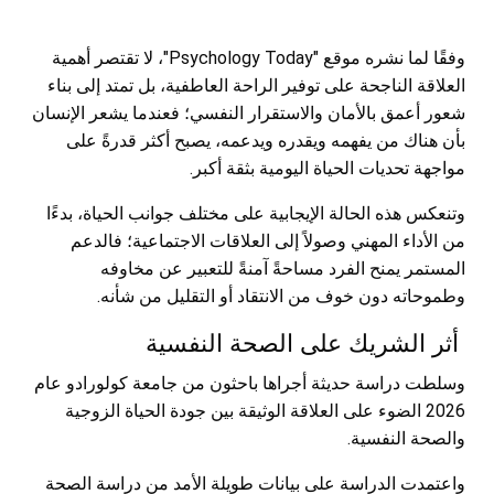
وفقًا لما نشره موقع "Psychology Today"، لا تقتصر أهمية
العلاقة الناجحة على توفير الراحة العاطفية، بل تمتد إلى بناء
شعور أعمق بالأمان والاستقرار النفسي؛ فعندما يشعر الإنسان
بأن هناك من يفهمه ويقدره ويدعمه، يصبح أكثر قدرةً على
مواجهة تحديات الحياة اليومية بثقة أكبر.
وتنعكس هذه الحالة الإيجابية على مختلف جوانب الحياة، بدءًا
من الأداء المهني وصولاً إلى العلاقات الاجتماعية؛ فالدعم
المستمر يمنح الفرد مساحةً آمنةً للتعبير عن مخاوفه
وطموحاته دون خوف من الانتقاد أو التقليل من شأنه.
أثر الشريك على الصحة النفسية
وسلطت دراسة حديثة أجراها باحثون من جامعة كولورادو عام
2026 الضوء على العلاقة الوثيقة بين جودة الحياة الزوجية
والصحة النفسية.
واعتمدت الدراسة على بيانات طويلة الأمد من دراسة الصحة