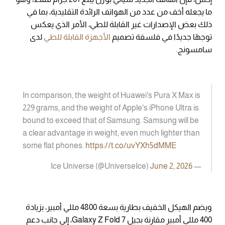
ما يجعله أخف من عدد من الهواتف الرائدة التقليدية، بما في
ذلك بعض الإصدارات غير القابلة للطي، الأمر الذي يعكس
توجهًا جديدًا في فلسفة تصميم
الأجهزة القابلة للطي
لدى
سامسونج.
In comparison, the weight of Huawei's Pura X Max is
229 grams, and the weight of Apple's iPhone Ultra is
bound to exceed that of Samsung. Samsung will be
a clear advantage in weight, even much lighter than
some flat phones.
https://t.co/uvYXh5dMME
June 2, 2026
— Ice Universe (@UniverseIce)
ويضم الهيكل الخفيف بطارية بسعة 4800 مللي أمبير، بزيادة
400 مللي أمبير مقارنة بجيل Galaxy Z Fold 7، إلى جانب دعم