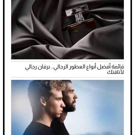
قائمة أفضل أنواع العطور الرجالي.. برفان رجالي
لأناقتك