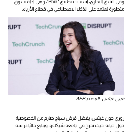
وفي الشق التجاري، أسست تطبيق "Phia"، وهي أداة تسوق
متطورة تعتمد على الذكاء الاصطناعي في قطاع الأزياء.
فيبي غيتس- المصدر:AFP
روري جون غيتس: يفضل فرض سياج صارم من الخصوصية
حول حياته؛ حيث تخرج في جامعة شيكاغو، ويتابع حاليًا دراسة