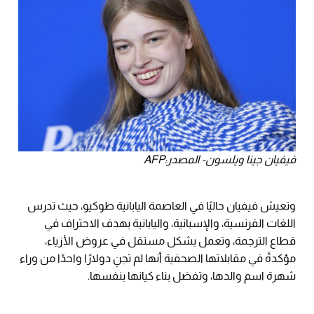
فيفيان جينا ويلسون- المصدر:AFP
وتعيش فيفيان حاليًا في العاصمة اليابانية طوكيو، حيث تدرس
اللغات الفرنسية، والإسبانية، واليابانية بهدف الاحتراف في
قطاع الترجمة، وتعمل بشكل مستقل في عروض الأزياء،
مؤكدةً في مقابلاتها الصحفية أنها لم تجنِ دولارًا واحدًا من وراء
شهرة اسم والدها، وتفضل بناء كيانها بنفسها.