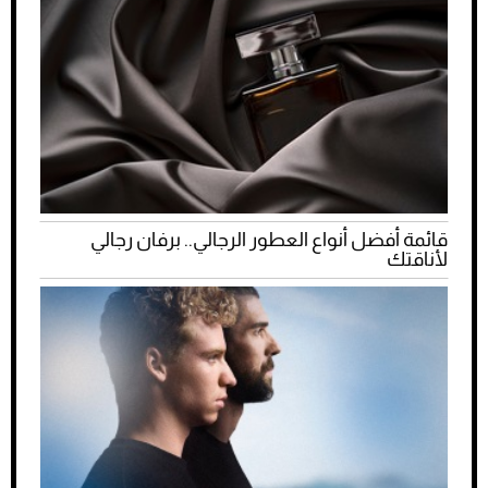
قائمة أفضل أنواع العطور الرجالي.. برفان رجالي
لأناقتك