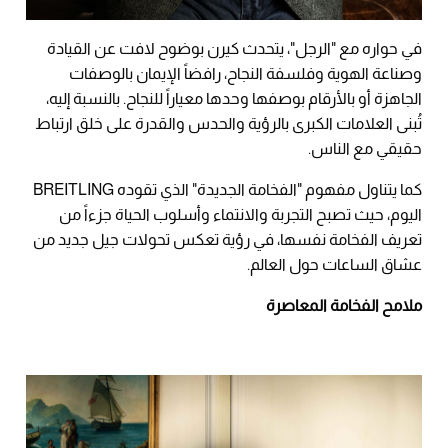
في حواره مع "الرجل"، يتحدث كيرن بوضوح لافت عن القيادة
وصناعة الهوية وفلسفة النجاح، رافضاً الإيمان بالوصفات
الجاهزة أو بالأرقام بوصفها وحدها معياراً للنجاح. بالنسبة إليه،
تُبنى العلامات الكبرى بالرؤية والحدس والقدرة على خلق ارتباط
حقيقي مع الناس.
كما يتناول مفهوم "الفخامة الجديدة" الذي تقوده BREITLING
اليوم، حيث تصبح التجربة والانتماء وأسلوب الحياة جزءاً من
تعريف الفخامة نفسها، في رؤية تعكس تحولات جيل جديد من
عشاق الساعات حول العالم.
ملامح الفخامة المعاصرة