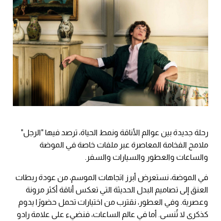
رحلة جديدة بين عوالم الأناقة ونمط الحياة، ترصد فيها "الرجل"
ملامح الفخامة المعاصرة عبر ملفات خاصة في الموضة
والساعات والعطور والسيارات والسفر.
في الموضة، نستعرض أبرز اتجاهات الموسم، من عودة ربطات
العنق إلى تصاميم البدل الحديثة التي تعكس أناقة أكثر مرونة
وعصرية. وفي العطور، نقترب من اختيارات تحمل حضورًا يدوم
كذكرى لا تُنسى. أما في عالم الساعات، فنضيء على علامة رادو