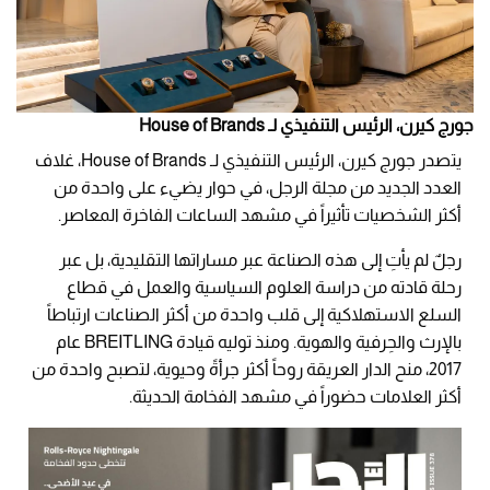
جورج كيرن، الرئيس التنفيذي لـ House of Brands
يتصدر جورج كيرن، الرئيس التنفيذي لـ House of Brands، غلاف
العدد الجديد من مجلة الرجل، في حوار يضيء على واحدة من
أكثر الشخصيات تأثيراً في مشهد الساعات الفاخرة المعاصر.
رجلٌ لم يأتِ إلى هذه الصناعة عبر مساراتها التقليدية، بل عبر
رحلة قادته من دراسة العلوم السياسية والعمل في قطاع
السلع الاستهلاكية إلى قلب واحدة من أكثر الصناعات ارتباطاً
بالإرث والحِرفية والهوية. ومنذ توليه قيادة BREITLING عام
2017، منح الدار العريقة روحاً أكثر جرأةً وحيوية، لتصبح واحدة من
أكثر العلامات حضوراً في مشهد الفخامة الحديثة.