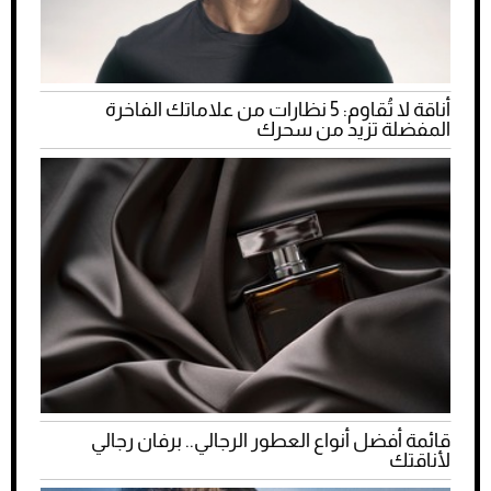
أناقة لا تُقاوم: 5 نظارات من علاماتك الفاخرة
المفضلة تزيد من سحرك
قائمة أفضل أنواع العطور الرجالي.. برفان رجالي
لأناقتك