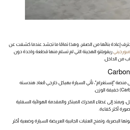
حترف إعادة بنائها من الصفر، وهذا تمامًا ما تجسّد عندما كشفت عن
مبورجيني
ريفويلتو الهجينة التي لم تسلم منها قطعة واحدة دون
ب من الداخل.
نصة "إنستغرام"، تأتي السيارة بهيكل خارجي مُعاد هندسته
، ويمتد إلى غطاء المحرك المبتكر والمقدمة الهوائية السفلية
ورة أكثر كفاءة.
ها البصرية، وتمنح العتبات الجانبية العريضة السيارة وضعية أكثر