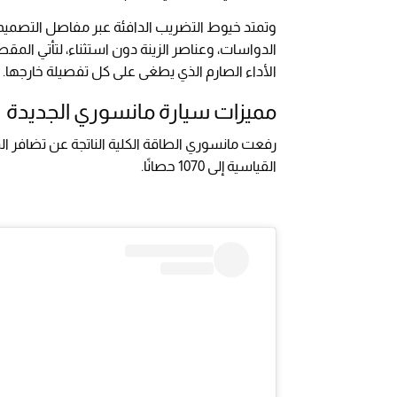
وتمتد خيوط التضريب الدافئة عبر مفاصل التصميم ا
الدواسات، وعناصر الزينة دون استثناء، لتأتي المق
الأداء الصارم الذي يطغى على كل تفصيلة خارجها.
مميزات سيارة مانسوري الجديدة
القياسية إلى 1070 حصانًا.