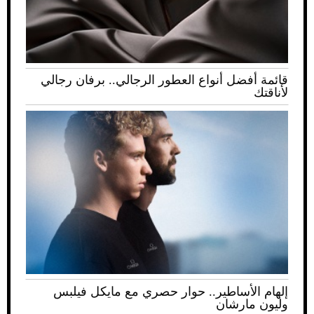
قائمة أفضل أنواع العطور الرجالي.. برفان رجالي
لأناقتك
إلهام الأساطير.. حوار حصري مع مايكل فيلبس
وليون مارشان