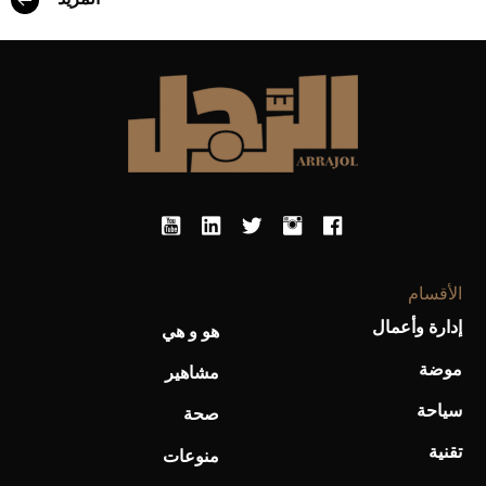
أحذية Mary Jane: ترف وأناقة للرجال
الأقسام
إدارة وأعمال
هو و هي
موضة
مشاهير
سياحة
صحة
تقنية
منوعات