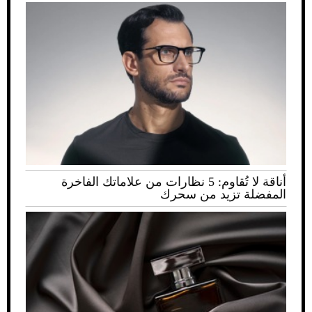
أناقة لا تُقاوم: 5 نظارات من علاماتك الفاخرة
المفضلة تزيد من سحرك