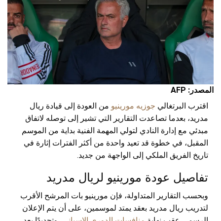
المصدر: AFP
اقترب البرتغالي
جوزيه مورينيو
من العودة إلى قيادة ريال
مدريد، بعدما تصاعدت التقارير التي تشير إلى توصله لاتفاق
مبدئي مع إدارة النادي لتولي المهمة الفنية بداية من الموسم
المقبل، في خطوة قد تعيد واحدة من أكثر الفترات إثارة في
تاريخ الفريق الملكي إلى الواجهة من جديد.
تفاصيل عودة مورينيو لريال مدريد
وبحسب التقارير المتداولة، فإن مورينيو بات المرشح الأقرب
لتدريب ريال مدريد بعقد يمتد لموسمين، على أن يتم الإعلان
الرسمي عقب نهاية
منافسات الدوري الإسباني
، وتحديدًا بعد