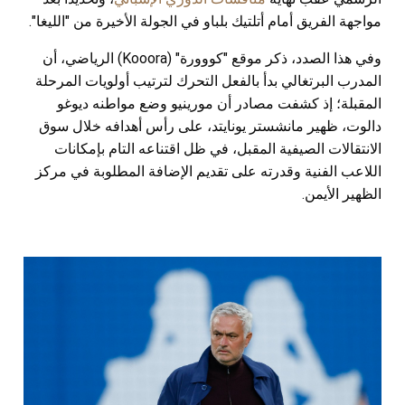
مواجهة الفريق أمام أتلتيك بلباو في الجولة الأخيرة من "الليغا".
وفي هذا الصدد، ذكر موقع "كووورة" (Kooora) الرياضي، أن
المدرب البرتغالي بدأ بالفعل التحرك لترتيب أولويات المرحلة
المقبلة؛ إذ كشفت مصادر أن مورينيو وضع مواطنه ديوغو
دالوت، ظهير مانشستر يونايتد، على رأس أهدافه خلال سوق
الانتقالات الصيفية المقبل، في ظل اقتناعه التام بإمكانات
اللاعب الفنية وقدرته على تقديم الإضافة المطلوبة في مركز
الظهير الأيمن.