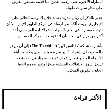
المباراة الأخيرة على أرضه، تقديرًا لما قدمه بقميص الفريق
على مدار سنوات طويلة.
جدير بالذكر أن ريال مدريد يعتمد خلال الموسم الحالي على
الإنجليزي ترينت ألكسندر-أرنولد في مركز الظهير الأيمن، إلا أن
تذبذب مستواه في بعض الفترات دفع الإدارة الفنية إلى أخذ
أكثر من خيار في الحسبان لتدعيم هذا المركز الحساس.
وأشارت شبكة "ذا تاتش لاين" (The Touchline) إلى أن ديوغو
دالوت يحظى بإعجاب كبير من مورينيو، الذي يعدّه أحد أهم
الأسماء المطلوبة حال إتمام عودته رسميًا، في صفقة قد
تشعل سوق الانتقالات الصيفية مبكرًا وتغير ملامح الخط
الخلفي للفريق الملكي.
الأكثر قراءة