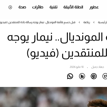
عطور
الطلة الأنيقة
تقنية
طائرات
صحة
لرئيسية
رياضة
قبل حسم قائمة المونديال.. نيمار يوجه رسالة حادة للمنتقدين (فيديو)
مونديال.. نيمار يوجه
لمنتقدين (فيديو)
جهاد جميل
18 مايو 2026