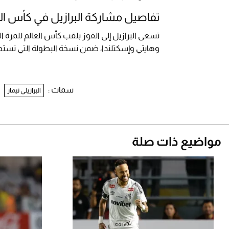
تفاصيل مشاركة البرازيل في كأس ال
تسعى البرازيل إلى الفوز بلقب كأس العالم للمرة 
وهايتي وإسكتلندا، ضمن نسخة البطولة التي تستضيفها أمريكا الشما
سمات :
البرازيلي نيمار
مواضيع ذات صلة