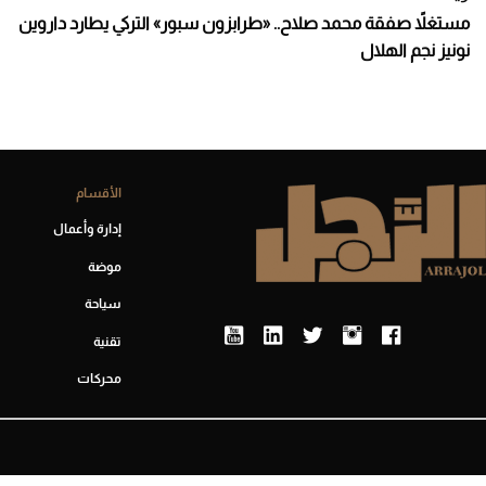
مستغلاً صفقة محمد صلاح.. «طرابزون سبور» التركي يطارد داروين
نونيز نجم الهلال
الأقسام
إدارة وأعمال
موضة
سياحة
تقنية
محركات