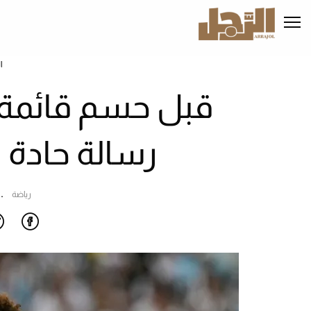
تجاوز
إلى
المحتوى
الرئيسي
ا
قبل حسم قائمة ال
رسالة حادة ل
رياضة