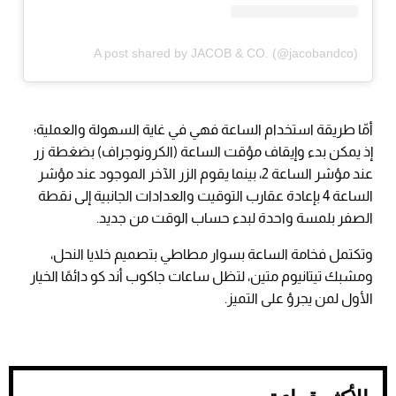
A post shared by JACOB & CO. (@jacobandco)
أمّا طريقة استخدام الساعة فهي في غاية السهولة والعملية؛
إذ يمكن بدء وإيقاف مؤقت الساعة (الكرونوجراف) بضغطة زر
عند مؤشر الساعة 2، بينما يقوم الزر الآخر الموجود عند مؤشر
الساعة 4 بإعادة عقارب التوقيت والعدادات الجانبية إلى نقطة
الصفر بلمسة واحدة لبدء حساب الوقت من جديد.
وتكتمل فخامة الساعة بسوار مطاطي بتصميم خلايا النحل،
ومشبك تيتانيوم متين، لتظل ساعات جاكوب أند كو دائمًا الخيار
الأول لمن يجرؤ على التميز.