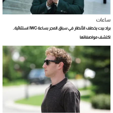
ساعات
براد بيت يخطف الأنظار في سباق المجر بساعة IWC استثنائية..
اكتشف مواصفاتها