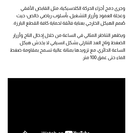
وجرى دمج أجزاء الحركة الكلاسيكية، مثل القابض الأفقي
وعجلة العمود وأزرار التشغيل، بأسلوب رياضي خالص؛ حيث
صُمم الهيكل الخارجي بعناية فائقة لحماية كافة القطع البارزة.
ويظهر التناظر المثالي في الساعة من خلال إدخال التاج وأزرار
الضغط وتاج العد التنازلي بشكل انسيابي لا يخدش هيكل
الساعة الدائري، مع تزويدها بمتانة عالية تسمح بمقاومة ضغط
الماء حتى عمق 100 متر.