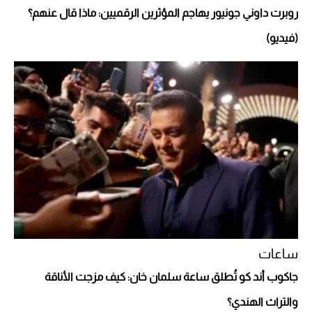
روبرت داوني جونيور يهاجم المؤثرين الرقميين: ماذا قال عنهم؟
(فيديو)
Aston Martin Valiant: على هوى الأبطال
ساعات
جاكوب أند كو تُطلق ساعة سلمان خان: كيف مزجت الأناقة
والتراث الهندي؟