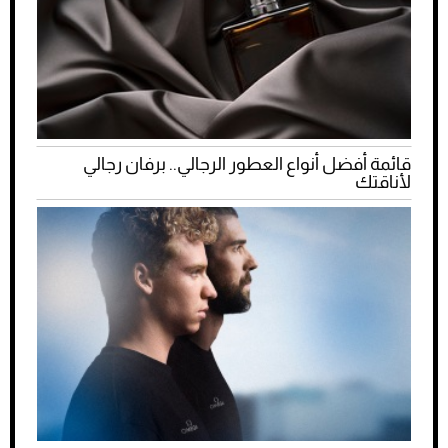
قائمة أفضل أنواع العطور الرجالي.. برفان رجالي
لأناقتك