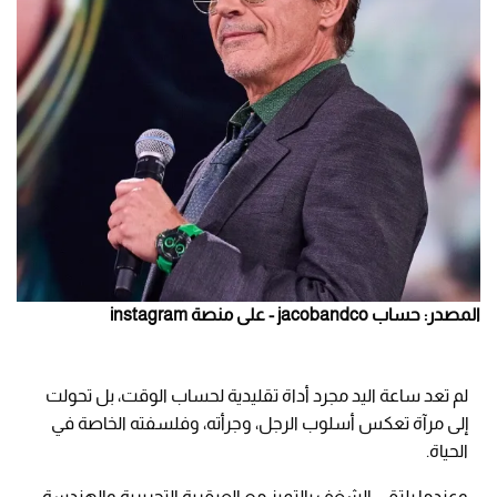
المصدر: حساب jacobandco - على منصة instagram
لم تعد ساعة اليد مجرد أداة تقليدية لحساب الوقت، بل تحولت
إلى مرآة تعكس أسلوب الرجل، وجرأته، وفلسفته الخاصة في
الحياة.
وعندما يلتقي الشغف بالتميز مع العبقرية التحريرية والهندسة