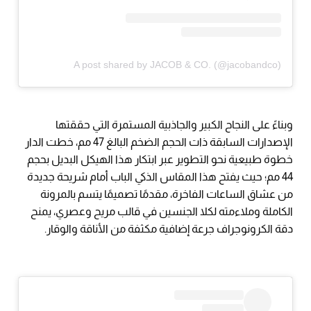
A post shared by JACOB & CO. (@jacobandco)
وبناءً على النجاح الكبير والجاذبية المستمرة التي حققتها
الإصدارات السابقة ذات الحجم الضخم البالغ 47 مم، خطت الدار
خطوة طبيعية نحو التطوير عبر ابتكار هذا الهيكل البديل بحجم
44 مم؛ حيث يفتح هذا المقاس الذكي الباب أمام شريحة جديدة
من عشاق الساعات الفاخرة، مقدمًا تصميمًا يتسم بالمرونة
الكاملة وملاءمته لكلا الجنسين في قالب مريح وعصري، يمنح
دقة الكرونوجراف جرعة إضافية مكثفة من الأناقة والوقار.