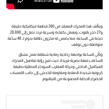
ويتألف هذا المحرك المعقد من 260 قطعة ميكانيكية دقيقة
و27 حجر ياقوت، ويعمل بكفاءة وسرعة تردد تصل إلى 28,800
ذبذبة في الساعة، مما يضمن له مخزون طاقة يدوم لـ 48 ساعة
متواصلة دون توقف.
وتأتي الساعة بواجهة زجاجية رمادية شفافة تمنح عشاق
الساعات متعة بصرية فريدة، حيث تتيح رؤية تفاصيل المحرك
الميكانيكي الداخلي وحركة العقارب السوداء المطلية بطبقة
كربونية شديدة الصلابة ومقاومة للخدش، إلى جانب اللمسات
الخضراء الجذابة المصنوعة من التيتانيوم.