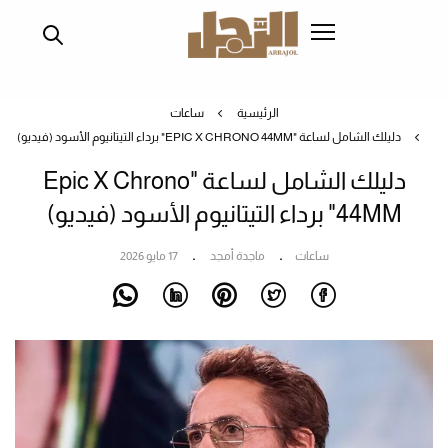
تجاوز
إلى
المحتوى
الرئيسي
الرئيسية
ساعات
دليلك الشامل لساعة "EPIC X CHRONO 44MM" برداء التيتانيوم الأسود (فيديو)
دليلك الشامل لساعة "Epic X Chrono
44MM" برداء التيتانيوم الأسود (فيديو)
ساعات
ماجدة أمجد
17 مايو 2026