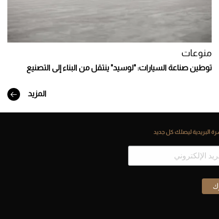
منوعات
توطين صناعة السيارات: "لوسيد" ينتقل من البناء إلى التصنيع
المزيد
ة البريدية ليصلك كل جديد