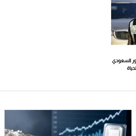
ور السعودي
حياة