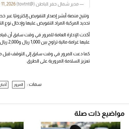
— مدير شمال حفر الباطن (@tovtnt)
11, 2026
وتتيح منصة أبشر إصدار التفويض إلكترونيًا عبر خ
تحديد المركبة المراد التفويض عليها وإدخال نوع ال
أكدت الإدارة العامة للمرور في وقت سابق أن قياد
عليها غرامة مالية تراوح بين 1,000 ريال و2,000 ريال.
كما دعت المرور في وقت سابق إلى التوقف قبل منا
تعزيز السلامة المرورية على الطرق.
سمات :
المرور
أخبار
مواضيع ذات صلة