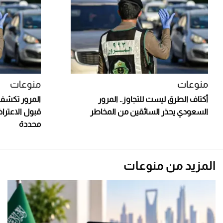
منوعات
منوعات
أكتاف الطرق ليست للتجاوز.. المرور
المرور تكشف آ
السعودي يحذر السائقين من المخاطر
قبول الاعتر
محددة
المزيد من منوعات