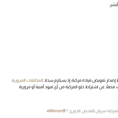
بشر.
دار تفويض قيادة مركبة، إذ يستلزم سداد
المخالفات المرورية
ت، فضلاً عن اشتراط خلو المركبة من أي قيود أمنية أو مرورية.
ركبة سريان الفحص الدوري ؟
@eMoroor