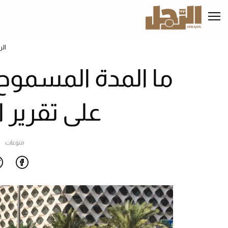
تجاوز
إلى
المحتوى
الرئيسي
الر
ما المدة المسموح 
على تقرير 
منوعات