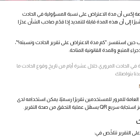
 إكس أن مدة الاعتراض على نسبة المسؤولية في الحادث
رًا إلى أن هذه المدة قابلة للتمديد إذا قدّم صاحب الشأن عذرًا
ب حين استفسر: "كم مدة الاعتراض على تقرير الحادث ونسبته؟"،
اء المتبع والمدة القانونية المتاحة.
 في الحادث المروري خلال عشرة أيام من تاريخ وقوع الحادث ما
دنا بتواصلك
العامة للمرور للمستخدمين تقريرًا رسميًا، يمكن استخدامه لدى
ة التحقق من صحة التقرير.
ث
 التقرير تتلخّص في: