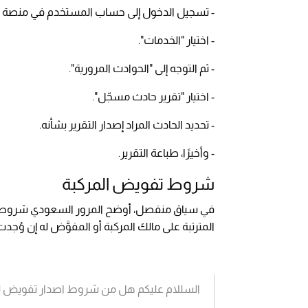
- تسجيل الدخول إلى حساب المستخدم في منصة أ
- اختيار "الخدمات".
- ثم التوجه إلى "الحوادث المرورية".
- اختيار "تقرير حادث مسجّل".
- تحديد الحادث المراد إصدار التقرير بشأنه.
- وأخيرًا، طباعة التقرير.
شروط تفويض المركبة
في سياق منفصل، أوضح المرور السعودي شروط إص
المترتبة على مالك المركبة أو المفوَّض له إن وُجد
السللام عليكم هل من شروط اصدار تفويض لم