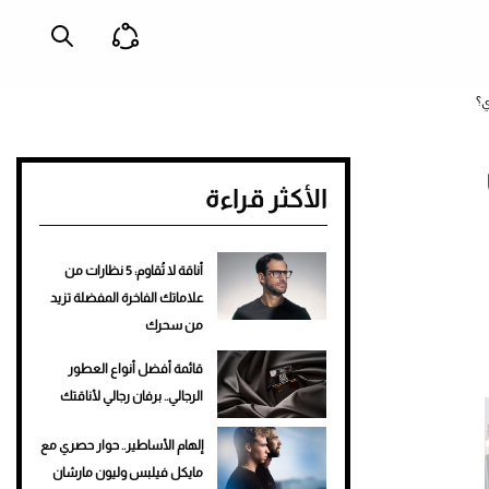
ي؟
الأكثر قراءة
أناقة لا تُقاوم: 5 نظارات من
علاماتك الفاخرة المفضلة تزيد
من سحرك
قائمة أفضل أنواع العطور
الرجالي.. برفان رجالي لأناقتك
إلهام الأساطير.. حوار حصري مع
مايكل فيلبس وليون مارشان