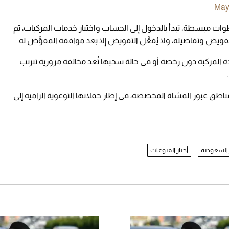
May 
طوات مبسطة، تبدأ بالدخول إلى الحساب واختيار خدمات المركبات، ثم
تفويض وتفاصيله، ولا يُفعَّل التفويض إلا بعد موافقة المفوَّض له.
ة المركبة دون رخصة أو في حالة سحبها تُعد مخالفة مرورية تترتب
طق عبور المشاة المخصصة، في إطار حملاتها التوعوية الرامية إلى
 السعودية
أخبار المنوعات