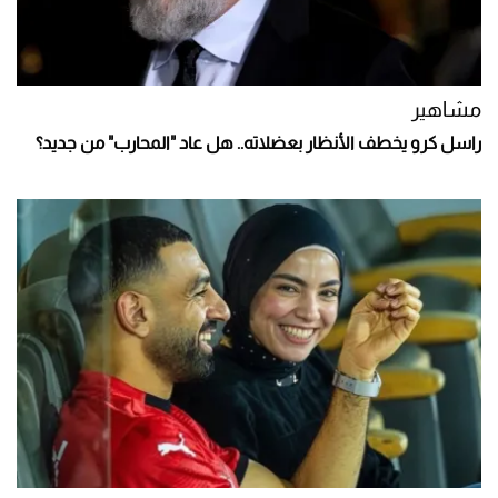
مشاهير
راسل كرو يخطف الأنظار بعضلاته.. هل عاد "المحارب" من جديد؟