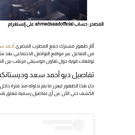
المصدر: حساب ahmedsaadofficial على إنستغرام
أثار ظهور مشترك جمع المطرب المصري
أحمد س
من التفاعل عبر مواقع التواصل الاجتماعي، بعد ن
توقعات قوية حول تعاون موسيقي مرتقب بين الن
تفاصيل ديو أحمد سعد وديستانك
جاء هذا الظهور ليعزز ما يتم تداوله منذ فترة دا
الكشف حتى الآن عن أي تفاصيل رسمية تتعلق باس