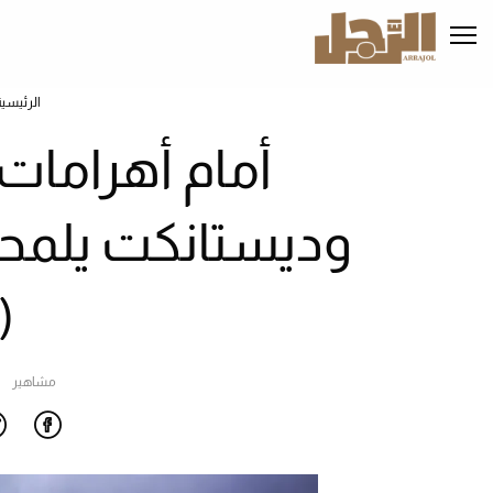
تجاوز
إلى
المحتوى
الرئيسي
الرئيسية
أمام أهرامات 
وديستانكت يلمحا
(
مشاهير