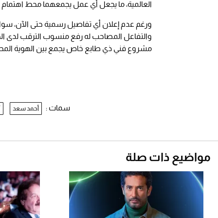
العالمية، ما يجعل أي عمل يجمعهما محط اهتمام و
ورغم عدم إعلان أي تفاصيل رسمية حتى الآن، سواء
والتفاعل المصاحب له رفع منسوب الترقب لدى الجم
مشروع فني ذي طابع خاص يجمع بين الهوية المحلية
سمات :
أحمد سعد
أ
مواضيع ذات صلة