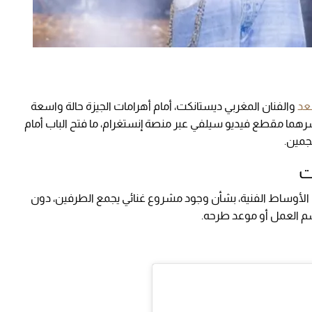
عد
والفنان المغربي ديستانكت، أمام أهرامات الجيزة حالة واسعة
شرهما مقطع فيديو سيلفي عبر منصة إنستغرام، ما فتح الباب أمام
جمين.
ت
خل الأوساط الفنية، بشأن وجود مشروع غنائي يجمع الطرفين، دون
م العمل أو موعد طرحه.