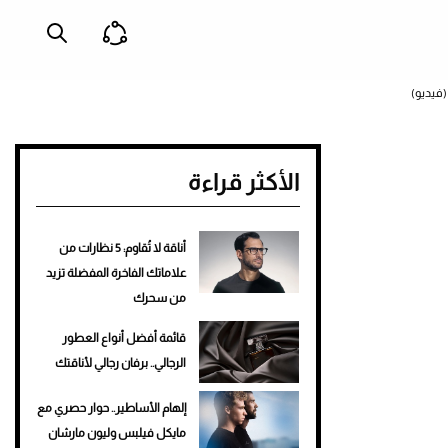
(فيديو)
الأكثر قراءة
أناقة لا تُقاوم: 5 نظارات من
علاماتك الفاخرة المفضلة تزيد
من سحرك
قائمة أفضل أنواع العطور
الرجالي.. برفان رجالي لأناقتك
إلهام الأساطير.. حوار حصري مع
مايكل فيلبس وليون مارشان