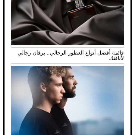
قائمة أفضل أنواع العطور الرجالي.. برفان رجالي
لأناقتك