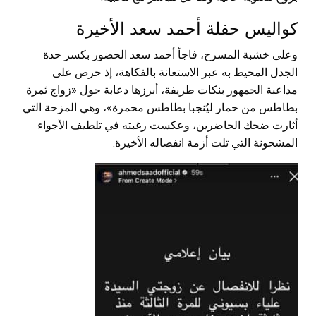
كواليس حفلة أحمد سعد الأخيرة
وعلى خشبة المسرح، فاجأ أحمد سعد الحضور بكسر حدة
الجدل المحيط به عبر الاستعانة بالفكاهة، إذ حرص على
مداعبة الجمهور بنكات طريفة، أبرزها دعابة حول «زواج ثمرة
بطاطس من حمار ليُنجبا بطاطس محمرة»، وهي المزحة التي
أثارت ضحك الحاضرين، وعكست رغبته في تلطيف الأجواء
المشحونة التي تلت أزمة انفصاله الأخيرة.