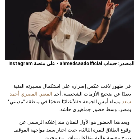
المصدر: حساب ahmedsaadofficial - على منصة instagram
في ظهور لافت عكس إصراره على استكمال مسيرته الفنية
بعيدًا عن ضجيج الأزمات الشخصية، أحيا
المغني المصري أحمد
سعد
مساء أمس الجمعة حفلاً غنائيًا ضخمًا في منطقة "مدينتي"
بمصر، وسط حضور جماهيري حاشد.
ويعد هذا الحضور هو الأول للفنان منذ إعلانه الرسمي عن
وقوع الطلاق للمرة الثالثة، حيث اختار سعد مواجهة الموقف
بروح معنوية عالية وتفاعل مباشر مع محبيه.