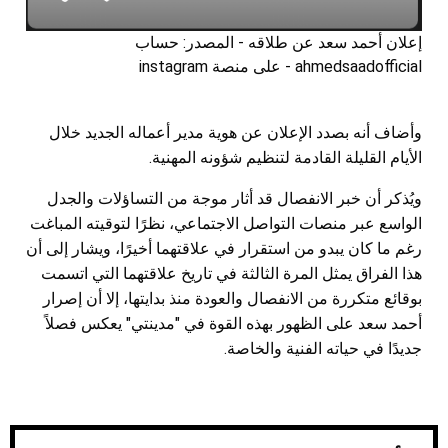
إعلان أحمد سعد عن طلاقه - المصدر: حساب
ahmedsaadofficial - على منصة instagram
وأضاف أنه بصدد الإعلان عن هوية مدير أعماله الجديد خلال
الأيام القليلة القادمة لتنظيم شؤونه المهنية.
ويُذكر أن خبر الانفصال قد أثار موجة من التساؤلات والجدل
الواسع عبر منصات التواصل الاجتماعي، نظرًا لتوقيته المباغت
رغم ما كان يبدو من استقرار في علاقتهما أخيرًا، ويشار إلى أن
هذا الفراق يمثل المرة الثالثة في تاريخ علاقتهما التي اتسمت
بوقائع متكررة من الانفصال والعودة منذ بدايتها، إلا أن إصرار
أحمد سعد على الظهور بهذه القوة في "مدينتي" يعكس فصلاً
جديدًا في حياته الفنية والخاصة.