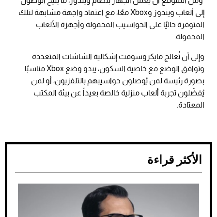
ومن المتوقع أن يعمل الجهاز بنظام ويندوز، ما يُتيح الوصول
إلى ألعاب ويندوز وXbox معًا، مع اعتماد واجهة مشابهة لتلك
المتوفرة حاليًا على الحواسيب المحمولة وأجهزة الألعاب
المحمولة.
وإلى أن تُعالج مايكروسوفت إشكالية الشاشات المتعددة
وتوافق الوضع مع خاصية السكون، يبدو وضع Xbox مناسبًا
بصورة رئيسة لمن يُوصلون حواسيبهم بالتلفزيون، أو لمن
يُفضّلون تجربة ألعاب منزلية خالصة بعيداً عن بيئة المكتب
المعتادة.
الأكثر قراءة