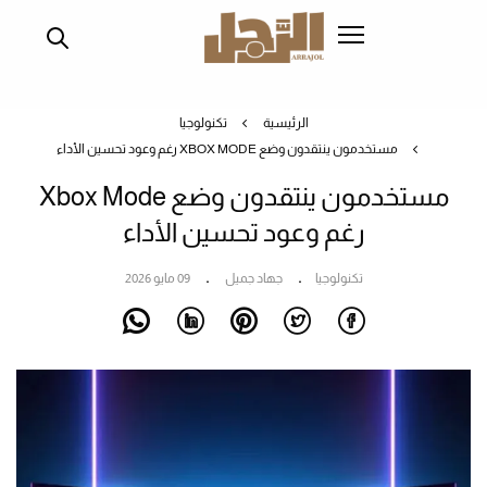
تجاوز
إلى
المحتوى
الرئيسي
الرئيسية
تكنولوجيا
مستخدمون ينتقدون وضع XBOX MODE رغم وعود تحسين الأداء
مستخدمون ينتقدون وضع Xbox Mode
رغم وعود تحسين الأداء
تكنولوجيا
جهاد جميل
09 مايو 2026