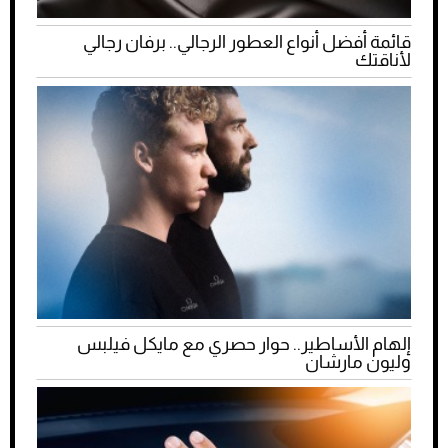
قائمة أفضل أنواع العطور الرجالي.. برفان رجالي
لأناقتك
إلهام الأساطير.. حوار حصري مع مايكل فيلبس
وليون مارشان