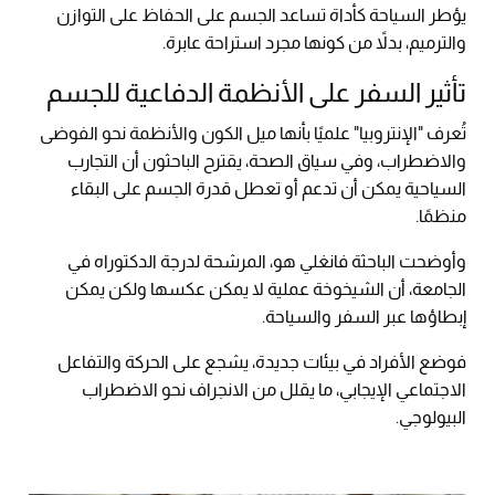
يؤطر السياحة كأداة تساعد الجسم على الحفاظ على التوازن
والترميم، بدلاً من كونها مجرد استراحة عابرة.
تأثير السفر على الأنظمة الدفاعية للجسم
تُعرف "الإنتروبيا" علميًا بأنها ميل الكون والأنظمة نحو الفوضى
والاضطراب، وفي سياق الصحة، يقترح الباحثون أن التجارب
السياحية يمكن أن تدعم أو تعطل قدرة الجسم على البقاء
منظمًا.
وأوضحت الباحثة فانغلي هو، المرشحة لدرجة الدكتوراه في
الجامعة، أن الشيخوخة عملية لا يمكن عكسها ولكن يمكن
إبطاؤها عبر السفر والسياحة.
فوضع الأفراد في بيئات جديدة، يشجع على الحركة والتفاعل
الاجتماعي الإيجابي، ما يقلل من الانجراف نحو الاضطراب
البيولوجي.