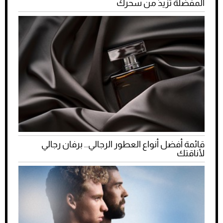
المفضلة تزيد من سحرك
قائمة أفضل أنواع العطور الرجالي.. برفان رجالي
لأناقتك