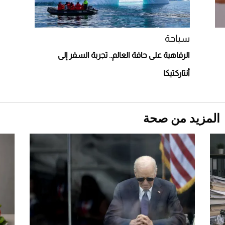
أغلى 10 عطور في العالم للرجال تمنحك فخامة
استثنائية
سياحة
الرفاهية على حافة العالم.. تجربة السفر إلى
أنتاركتيكا
المزيد من صحة
Aston Martin Valiant: على هوى الأبطال