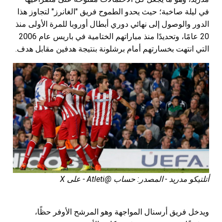
في ليلة صاخبة؛ حيث يحدو الطموح فريق "الغانرز" لتجاوز هذا
الدور والوصول إلى نهائي دوري أبطال أوروبا للمرة الأولى منذ
20 عامًا، وتحديدًا منذ مباراتهم الختامية في باريس عام 2006
التي انتهت بخسارتهم أمام برشلونة بنتيجة هدفين مقابل هدف.
أتلتيكو مدريد - المصدر: حساب @Atleti - على X
ويدخل فريق أرسنال المواجهة وهو المرشح الأوفر حظًا،