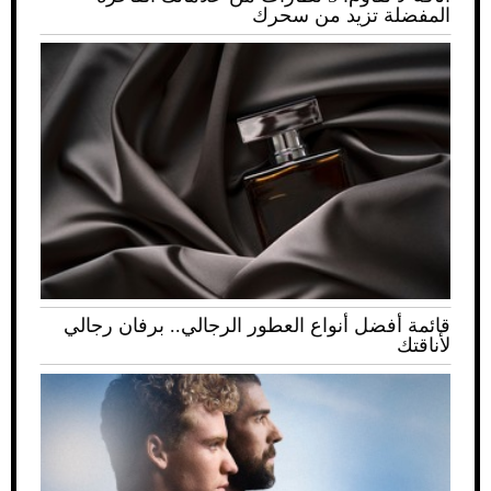
المفضلة تزيد من سحرك
قائمة أفضل أنواع العطور الرجالي.. برفان رجالي
لأناقتك