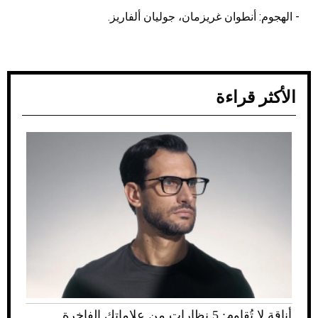
- الهجوم: أنطوان غريزمان، جوليان ألفاريز.
الأكثر قراءة
أناقة لا تُقاوم: 5 نظارات من علاماتك الفاخرة