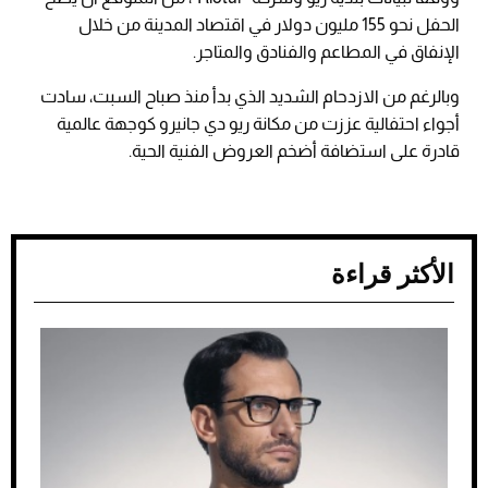
الحفل نحو 155 مليون دولار في اقتصاد المدينة من خلال
الإنفاق في المطاعم والفنادق والمتاجر.
وبالرغم من الازدحام الشديد الذي بدأ منذ صباح السبت، سادت
أجواء احتفالية عززت من مكانة ريو دي جانيرو كوجهة عالمية
قادرة على استضافة أضخم العروض الفنية الحية.
الأكثر قراءة