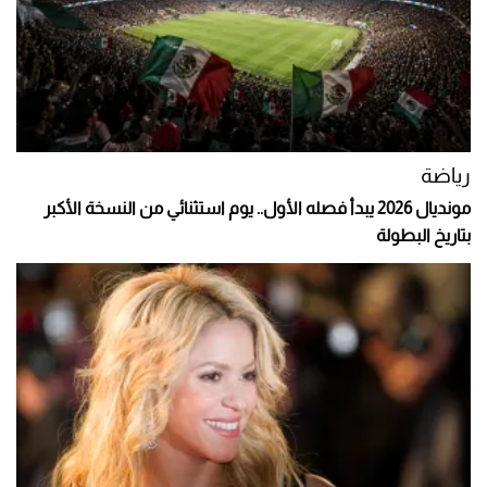
رياضة
مونديال 2026 يبدأ فصله الأول.. يوم استثنائي من النسخة الأكبر
بتاريخ البطولة