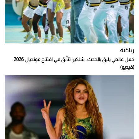
رياضة
حفل عالمي يليق بالحدث.. شاكيرا تتألق في افتتاح مونديال 2026
(فيديو)