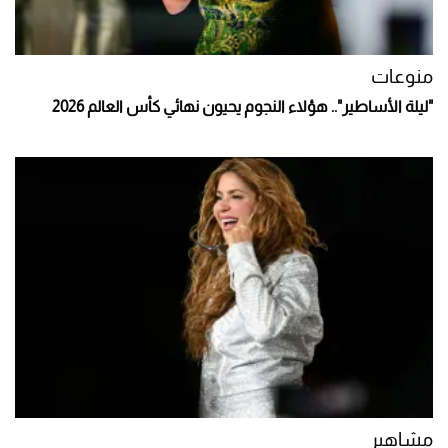
منوعات
"ليلة الأساطير".. هؤلاء النجوم يحيون نهائي كأس العالم 2026
مشاهير