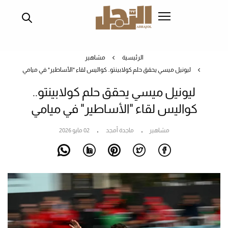
تجاوز
إلى
المحتوى
الرئيسي
الرئيسية
مشاهير
ليونيل ميسي يحقق حلم كولابينتو.. كواليس لقاء "الأساطير" في ميامي
ليونيل ميسي يحقق حلم كولابينتو..
كواليس لقاء "الأساطير" في ميامي
مشاهير
ماجدة أمجد
02 مايو 2026