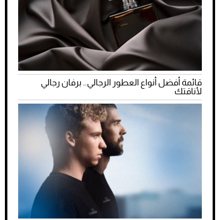
قائمة أفضل أنواع العطور الرجالي.. برفان رجالي
لأناقتك