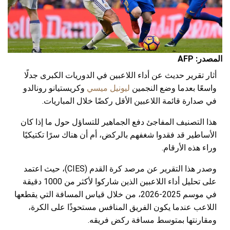
المصدر: AFP
أثار تقرير حديث عن أداء اللاعبين في الدوريات الكبرى جدلًا
واسعًا بعدما وضع النجمين
ليونيل ميسي
وكريستيانو رونالدو
في صدارة قائمة اللاعبين الأقل ركضًا خلال المباريات.
هذا التصنيف المفاجئ دفع الجماهير للتساؤل حول ما إذا كان
الأساطير قد فقدوا شغفهم بالركض، أم أن هناك سرًا تكتيكيًا
وراء هذه الأرقام.
وصدر هذا التقرير عن مرصد كرة القدم (CIES)، حيث اعتمد
على تحليل أداء اللاعبين الذين شاركوا لأكثر من 1000 دقيقة
في موسم 2025-2026، من خلال قياس المسافة التي يقطعها
اللاعب عندما يكون الفريق المنافس مستحوذًا على الكرة،
ومقارنتها بمتوسط مسافة ركض فريقه.