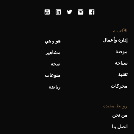
أحذية Mary Jane: ترف وأناقة للرجال
الأقسام
إدارة وأعمال
هو و هي
موضة
مشاهير
سياحة
صحة
تقنية
منوعات
محركات
رياضة
روابط مفيدة
من نحن
اتصل بنا