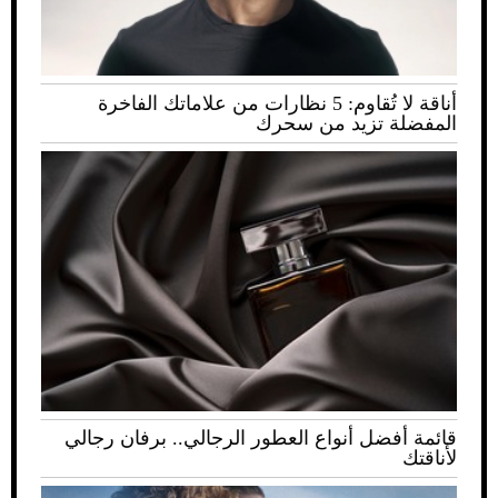
أناقة لا تُقاوم: 5 نظارات من علاماتك الفاخرة
المفضلة تزيد من سحرك
قائمة أفضل أنواع العطور الرجالي.. برفان رجالي
لأناقتك