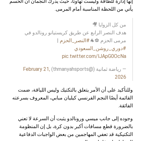
إنها إدارة للطاقة وليست تهاونًا، حيث يدرك النجمان أن الحسم
يأتي من اللحظة المناسبة أمام المرمى.
من كل الزوايا 🎥
هدف النصر الرابع عن طريق كريستيانو رونالدو في
مرمى الحزم ⚽️🐐
#النصر_الحزم
|
#دوري_روشن_السعودي
pic.twitter.com/lJApG0OcNa
— رياضة ثمانية (@thmanyahsports)
February 21,
2026
وللتأكيد على أن الأمر يتعلق بالتكتيك وليس اللياقة، ضمت
القائمة أيضًا النجم الفرنسي كيليان مبابي، المعروف بسرعته
الفائقة.
وجوده إلى جانب ميسي ورونالدو يثبت أن السرعة لا تعني
بالضرورة قطع مسافات أكبر بدون كرة، بل إن المنظومة
التكتيكية قد تعفي المهاجمين من بعض الواجبات الدفاعية