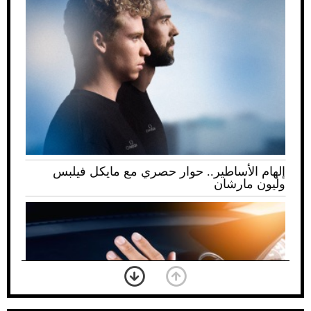
إلهام الأساطير.. حوار حصري مع مايكل فيلبس
وليون مارشان