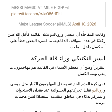
MESSI MAGIC AT MILE HIGH! 🤩
pic.twitter.com/cJaO56dDhI
April 18, 2026
— Major League Soccer (@MLS)
وكانت المفاجأة أن ميسي ورونالدو تذيلا القائمة كأقل اللاعبين
ركضًا في هذه المواقف الدفاعية، ما فسره البعض خطأً على
أنه كسل داخل الملعب.
السر التكتيكي وراء قلة الحركة
التقرير أوضح أن معظم الأسماء في القائمة هم مهاجمون، ما
ينفي تهمة الكسل.
ففي كرة القدم الحديثة، يفضل المهاجمون الكبار مثل ميسي
و
رونالدو
تقليل تحركاتهم العشوائية عند فقدان الاستحواذ،
والتمركز بذكاء في مناطق متقدمة استعدادًا لشن هجمات
مرتدة.