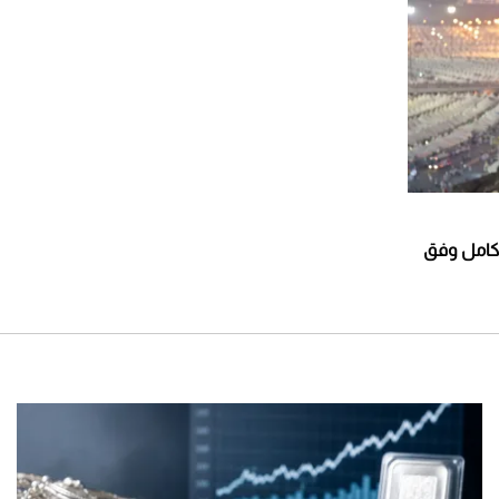
ر كامل وفق