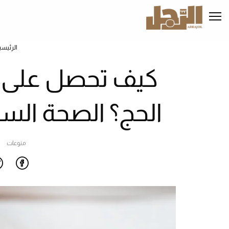
تجاوز
إلى
المحتوى
الرئيسي
الرئيسي
كيف تحصل على ا
الحج؟ الصحة الس
منوعات