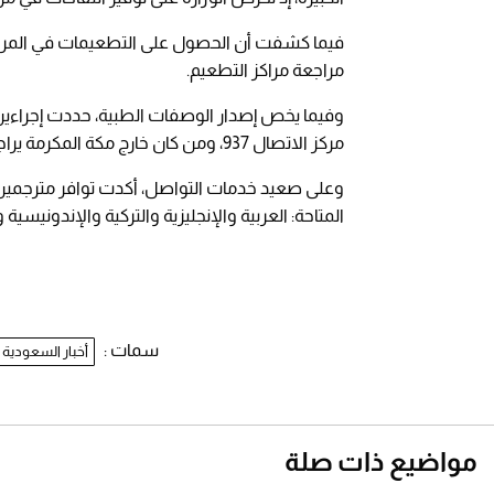
فيما كشفت أن الحصول على التطعيمات في المراكز ا
مراجعة مراكز التطعيم.
وفيما يخص إصدار الوصفات الطبية، حددت إجراءي
مركز الاتصال 937، ومن كان خارج مكة المكرمة يراجع المراكز المناوبة لكتابة الوصفة مباشرةً.
وعلى صعيد خدمات التواصل، أكدت توافر مترجمين 
المتاحة: العربية والإنجليزية والتركية والإندونيسية 
سمات :
أخبار السعودية
مواضيع ذات صلة