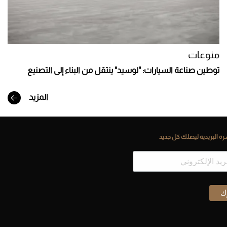
منوعات
توطين صناعة السيارات: "لوسيد" ينتقل من البناء إلى التصنيع
المزيد
ة البريدية ليصلك كل جديد