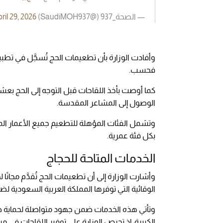
— الصحة_937 (@SaudiMOH937)
ril 29, 2026
وأفادت الوزارة بأن تطعيمات الحج تُسجَّل في تط
فحسب.
كما أوصت بأخذ اللقاحات قبل التوجه إلى الحج بعشر
الوصول إلى المشاعر المقدسة.
وتشمل الفئات المؤهلة للتطعيم جميع الأعمار المص
بكل فئة عمرية.
الخدمات المتاحة للحجاج
وأشارت الوزارة إلى أن تطعيمات الحج تُقدَّم مجان
الوقائية التي توفرها المملكة العربية السعودية 
وتأتي هذه الخدمات ضمن جهود متواصلة لحماية صح
الكبيرة، إذ تحرص الوزارة على توفير اللقاحات في