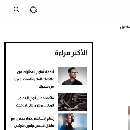
تفاصيل
الأكثر قراءة
أناقة لا تُقاوم: 5 نظارات من
علاماتك الفاخرة المفضلة تزيد
من سحرك
قائمة أفضل أنواع العطور
الرجالي.. برفان رجالي لأناقتك
إلهام الأساطير.. حوار حصري مع
مايكل فيلبس وليون مارشان