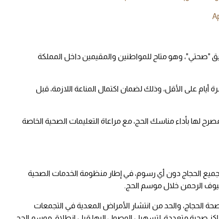
Ap
بيق "صحتي"، وهو متاح للمواطنين والمقيمين داخل المملكة
ة أيام على الأقل، وذلك لضمان اكتمال المناعة اللازمة، قبل
رح لها بأداء مناسك الحج، مع مراعاة التعليمات الصحية الخاصة
ًا لجميع الحجاج دون أي رسوم، في إطار منظومة الخدمات الصحية
لضيوف الرحمن خلال موسم الحج.
ة الحجاج، والحد من انتشار الأمراض المعدية في التجمعات
 مراكز صحية متعددة، لتسهيل الوصول إليها قبل انطلاق موسم الحج.