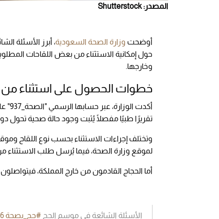
المصدر: Shutterstock
أوضحت
وزارة الصحة السعودية
، أبرز الأسئلة ال
حول إمكانية الاستثناء من بعض اللقاحات المطلوبة
وخارجها.
خطوات الحصول على استثناء من 
أكدت 
تقريرًا طبيًا مفصلًا يُثبت وجود حالة صحية تحول دو
وتختلف إجراءات الاستثناء بحسب نوع اللقاح وموقع ال
لموقع وزارة الصحة، فيما يُرسل طلب الاستثناء من لقا
أما الحجاج القادمون من خارج المملكة، فيتواصلون م
الأسئلة الشائعة في موسم الحج
#حج_بصحة
g6