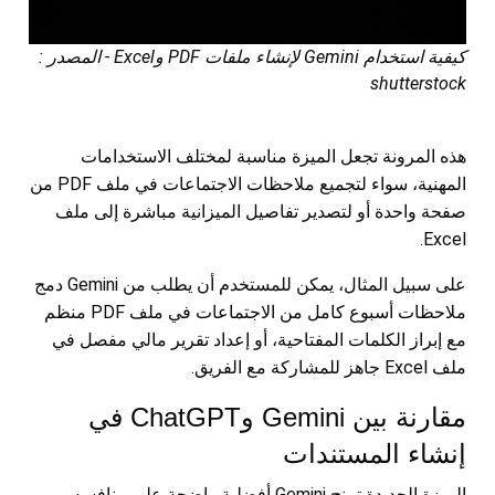
كيفية استخدام Gemini لإنشاء ملفات PDF وExcel - المصدر :
shutterstock
هذه المرونة تجعل الميزة مناسبة لمختلف الاستخدامات
المهنية، سواء لتجميع ملاحظات الاجتماعات في ملف PDF من
صفحة واحدة أو لتصدير تفاصيل الميزانية مباشرة إلى ملف
Excel.
على سبيل المثال، يمكن للمستخدم أن يطلب من Gemini دمج
ملاحظات أسبوع كامل من الاجتماعات في ملف PDF منظم
مع إبراز الكلمات المفتاحية، أو إعداد تقرير مالي مفصل في
ملف Excel جاهز للمشاركة مع الفريق.
مقارنة بين Gemini وChatGPT في
إنشاء المستندات
الميزة الجديدة تمنح Gemini أفضلية واضحة على منافسه