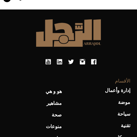
أحذية Mary Jane: ترف وأناقة للرجال
الأقسام
إدارة وأعمال
هو و هي
موضة
مشاهير
سياحة
صحة
تقنية
منوعات