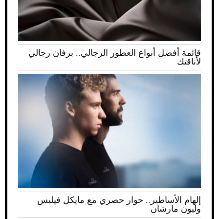
قائمة أفضل أنواع العطور الرجالي.. برفان رجالي
لأناقتك
إلهام الأساطير.. حوار حصري مع مايكل فيلبس
وليون مارشان