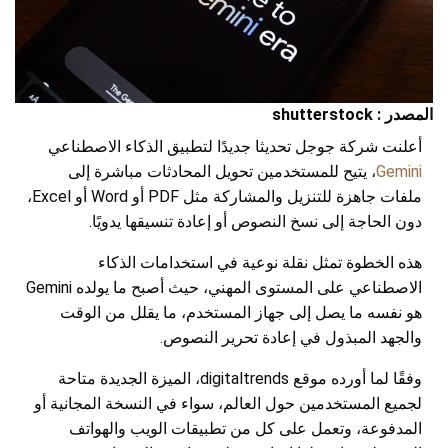
المصدر : shutterstock
أعلنت شركة جوجل تحديثا جديدًا لتطبيق الذكاء الاصطناعي
Gemini
، يتيح للمستخدمين تحويل المحادثات مباشرة إلى
ملفات جاهزة للتنزيل والمشاركة مثل PDF أو Word أو Excel،
دون الحاجة إلى نسخ النصوص أو إعادة تنسيقها يدويًا.
هذه الخطوة تمثل نقلة نوعية في استخدامات الذكاء
الاصطناعي على المستوى المهني، حيث أصبح ما يولده Gemini
هو نفسه ما يصل إلى جهاز المستخدم، ما يقلل من الوقت
والجهد المبذول في إعادة تحرير النصوص.
وفقًا لما أورده موقع digitaltrends، الميزة الجديدة متاحة
لجميع المستخدمين حول العالم، سواء في النسخة المجانية أو
المدفوعة، وتعمل على كل من تطبيقات الويب والهواتف