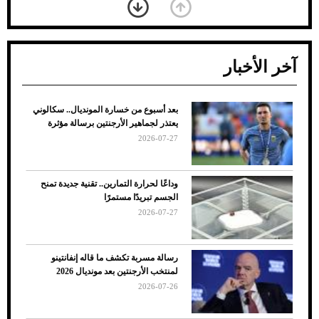
آخر الأخبار
بعد أسبوع من خسارة المونديال.. سكالوني
ضعف تبريد مكيف السيارة عند الوقوف.. أشهر
يعتذر لجماهير الأرجنتين برسالة مؤثرة
الأسباب والحلول
2026-07-27
وداعًا لحرارة التمارين.. تقنية جديدة تمنح
الجسم تبريدًا مستمرًا
2026-07-27
رسالة مسربة تكشف ما قاله إنفانتينو
لمنتخب الأرجنتين بعد مونديال 2026
2026-07-26