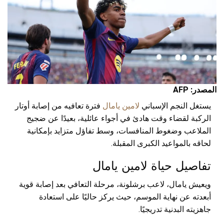
المصدر: AFP
يستغل النجم الإسباني
لامين يامال
فترة تعافيه من إصابة أوتار
الركبة لقضاء وقت هادئ في أجواء عائلية، بعيدًا عن ضجيج
الملاعب وضغوط المنافسات، وسط تفاؤل متزايد بإمكانية
لحاقه بالمواعيد الكبرى المقبلة.
تفاصيل حياة لامين يامال
ويعيش يامال، لاعب برشلونة، مرحلة التعافي بعد إصابة قوية
أبعدته عن نهاية الموسم، حيث يركز حاليًا على استعادة
جاهزيته البدنية تدريجيًا.