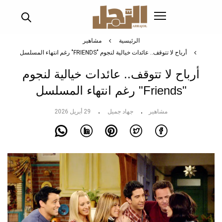
تجاوز
إلى
المحتوى
الرئيسي
الرئيسية
مشاهير
أرباح لا تتوقف.. عائدات خيالية لنجوم "FRIENDS" رغم انتهاء المسلسل
أرباح لا تتوقف.. عائدات خيالية لنجوم
"Friends" رغم انتهاء المسلسل
مشاهير
جهاد جميل
29 أبريل 2026