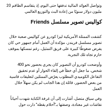
وتواصل العوائد المالية تدفقها حتى اليوم، إذ يتقاسم الطاقم 20
مليون دولار سنويًا من إعادة البث والتوزيع العالمي.
كواليس تصوير مسلسل Friends
كشفت الممثلة الأمريكية ليزا كودرو عن كواليس صعبة خلال
تصوير مسلسل فريندز، مؤكدة أن العمل أمام جمهور حي كان
يفرض ضغوطًا كبيرة على فريق التمثيل، رغم تمسكها بموقف
حازم تجاه تلك التجربة.
وأوضحت كودرو أن التصوير كان يجري بحضور نحو 400
شخص، ما جعل أي خطأ في إلقاء الحوار أو عدم تحقيق
التفاعل الكوميدي المطلوب يعرّض الممثلين لتعليقات قاسية
من بعض الحضور، قائلة إن هذا الجانب لم يكن سهلاً خلال
العمل.
وفي سياق متصل، أشارت إلى أن غرفة الكتابة شهدت أحياناً
نقاشات غير معتادة، وصفتها بـ"أحلام يقظة" دارت حول