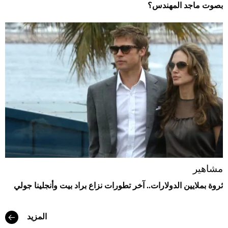
بصوت ماجد المهندس؟
مشاهير
ثروة بملايين الدولارات.. آخر تطورات نزاع براد بيت وأنجلينا جولي
المزيد