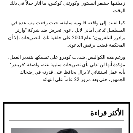
زميلتيها جينيفر أنيستون وكورتني كوكس، ما أثار جدلاً في ذلك
الوقت.
كما لفتت إلى واقعة قانونية سابقة، حيث رفعت مساعدة في
المسلسل تُدعى أماني لايل دعوى تحرش ضد شركة "وارنر
براذرز للتلفزيون" عام 2004 على خلفية تلك التصريحات، إلا أن
المحكمة قضت برفض الدعوى.
ورغم هذه الكواليس، شددت كودرو على تمسكها بتقدير العمل،
مؤكدة أنها لن تدلي بأي تصريحات سلبية عنه، واصفة "فريندز"
بأنه عمل استثنائي لا يزال يحافظ على قدرته في إضحاك
الجمهور، حتى بعد مرور 22 عاماً على انتهائه.
الأكثر قراءة