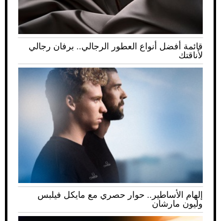
قائمة أفضل أنواع العطور الرجالي.. برفان رجالي
لأناقتك
إلهام الأساطير.. حوار حصري مع مايكل فيلبس
وليون مارشان