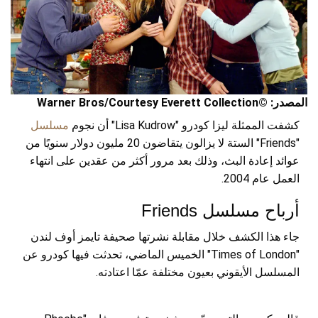
المصدر: ©Warner Bros/Courtesy Everett Collection
كشفت الممثلة ليزا كودرو "Lisa Kudrow" أن نجوم
مسلسل
"Friends" الستة لا يزالون يتقاضون 20 مليون دولار سنويًا من
عوائد إعادة البث، وذلك بعد مرور أكثر من عقدين على انتهاء
العمل عام 2004.
أرباح مسلسل Friends
جاء هذا الكشف خلال مقابلة نشرتها صحيفة تايمز أوف لندن
"Times of London" الخميس الماضي، تحدثت فيها كودرو عن
المسلسل الأيقوني بعيون مختلفة عمّا اعتادته.