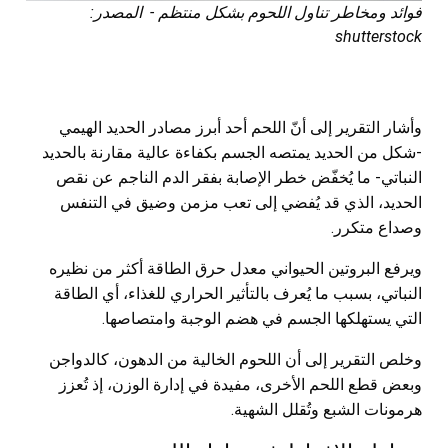
فوائد ومخاطر تناول اللحوم بشكل منتظم - المصدر:
shutterstock
وأشار التقرير إلى أنّ اللحم أحد أبرز مصادر الحديد الهيمي
-شكل من الحديد يمتصه الجسم بكفاءة عالية مقارنة بالحديد
النباتي- ما يُخفّض خطر الإصابة بفقر الدم الناجم عن نقص
الحديد، الذي قد يُفضي إلى تعب مزمن وضيق في التنفس
وصداع متكرر.
ويرفع البروتين الحيواني معدل حرق الطاقة أكثر من نظيره
النباتي، بسبب ما يُعرف بالتأثير الحراري للغذاء، أي الطاقة
التي يستهلكها الجسم في هضم الوجبة وامتصاصها.
وخلص التقرير إلى أن اللحوم الخالية من الدهون، كالدواجن
وبعض قطع اللحم الأخرى، مفيدة في إدارة الوزن، إذ تُعزز
هرمونات الشبع وتُقلل الشهية.