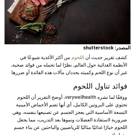
المصدر: shutterstock
كشف تقرير حديث أن
اللحوم
من أكثر الأغذية شيوعًا في
الأنظمة الغذائية حول العالم، نظرًا لما تحمله من فوائد صحية،
غير أن نوع اللحم وكميته يحددان مآلات هذه الفائدة أو ضررها.
فوائد تناول اللحوم
ووفقًا لما نشره verywellhealth، أوضح التقرير أن اللحوم
تحتوي على البروتين الكامل، أي أنها تضم الأحماض الأمينية
التسعة الأساسية التي يعجز الجسم عن تصنيعها بنفسه، وهي
ضرورية لاستعادة العضلات ونموها بعد التدريب، مما يجعل
اللحوم خيارًا غذائيًا مثاليًا للرياضيين والباحثين عن بناء جسم
متماسك.