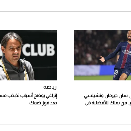
رياضة
 سان جيرمان وتشيلسي
إنزاغي يوضح أسباب تذبذب مس
م.. من يملك الأفضلية في
بعد فوز ضمك