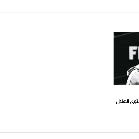
توى الهلال