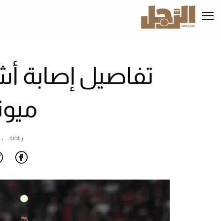
تجاوز
إلى
المحتوى
الرئيسي
تفاصيل إصابة أش
ميون
رياضة