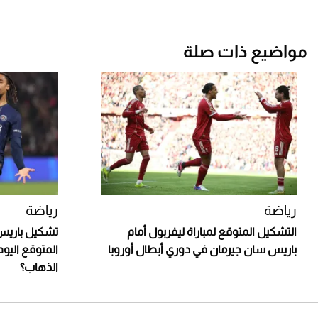
مواضيع ذات صلة
رياضة
رياضة
التشكيل المتوقع لمباراة ليفربول أمام
تشكيل باريس
باريس سان جيرمان في دوري أبطال أوروبا
المتوقع اليو
الذهاب؟