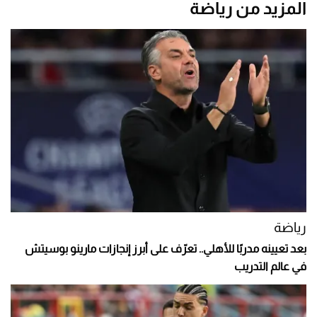
المزيد من رياضة
رياضة
بعد تعيينه مدربًا للأهلي.. تعرّف على أبرز إنجازات مارينو بوسيتش
في عالم التدريب