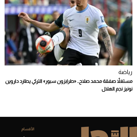
رياضة
مستغلاً صفقة محمد صلاح.. «طرابزون سبور» التركي يطارد داروين
نونيز نجم الهلال
الأقسام