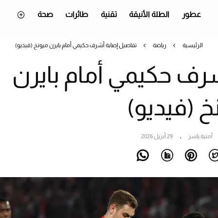
عطور
الطلة الأنيقة
تقنية
طائرات
صحة
الرئيسية
رياضة
تفاصيل إصابة أشرف حكيمي أمام بايرن ميونخ (فيديو)
رف حكيمي أمام بايرن
خ (فيديو)
أمنية ياسر
29 أبريل 2026