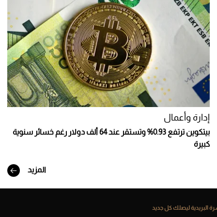
إدارة وأعمال
بيتكوين ترتفع 0.93% وتستقر عند 64 ألف دولار رغم خسائر سنوية
كبيرة
المزيد
ة البريدية ليصلك كل جديد