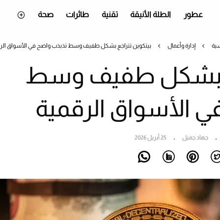
عطور
الطلة الأنيقة
تقنية
طائرات
صحة
سية
إدارة وأعمال
بيتكوين تتراجع بشكل طفيف وسط تذبذب واضح في الأسواق الر
جع بشكل طفيف وسط
ي الأسواق الرقمية
جهاد جميل
25 أبريل 2026