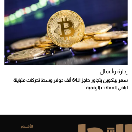
إدارة وأعمال
سعر بيتكوين يتجاوز حاجز الـ64 ألف دولار وسط تحركات متباينة
لباقي العملات الرقمية
الأقسام