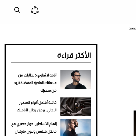
قمية
الأكثر قراءة
أناقة لا تُقاوم: 5 نظارات من
علاماتك الفاخرة المفضلة تزيد
من سحرك
قائمة أفضل أنواع العطور
الرجالي.. برفان رجالي لأناقتك
إلهام الأساطير.. حوار حصري مع
مايكل فيلبس وليون مارشان