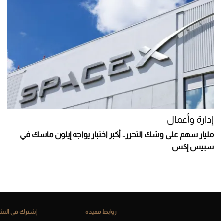
إدارة وأعمال
مليار سهم على وشك التحرر.. أكبر اختبار يواجه إيلون ماسك في
سبيس إكس
روابط مفيدة
إشترك فى النشر