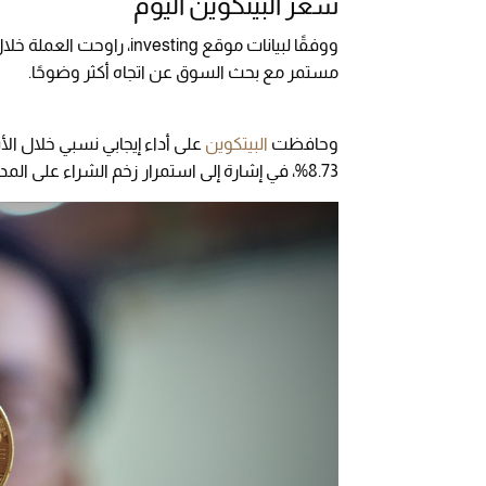
سعر البيتكوين اليوم
ووفقًا لبيانات موقع investing،
مستمر مع بحث السوق عن اتجاه أكثر وضوحًا.
وحافظت
البيتكوين
8.73%، في إشارة إلى استمرار زخم الشراء على المدى القصير.