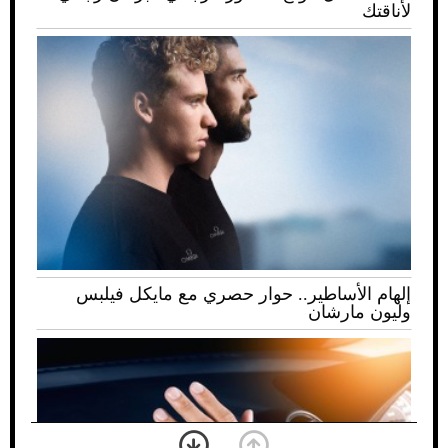
لأناقتك
إلهام الأساطير.. حوار حصري مع مايكل فيلبس
وليون مارشان