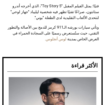
فنيًا؛ يمثل الفيلم المقبل "Toy Story 5"، الذي أخرجه أندرو
ستانتون، صراعًا تقنيًا تظهر فيه شخصية ليليباد "جهاز لوحي"
لتتحدى الألعاب التقليدية لدى الطفلة "بوني".
وتأتي سيارات بورشه الـ911 كرمز للدمج بين الأصالة والتطور
التقني، حيث ستُستعرض رسميًا على السجادة الحمراء في
العرض الخاص بمدينة
لوس أنجلوس
.
الأكثر قراءة