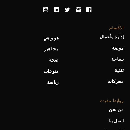
الأقسام
إدارة وأعمال
هو و هي
موضة
مشاهير
سياحة
صحة
تقنية
منوعات
محركات
رياضة
روابط مفيدة
من نحن
اتصل بنا