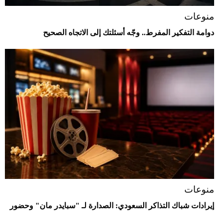
منوعات
دوامة التفكير المفرط.. وجّه أسئلتك إلى الاتجاه الصحيح
منوعات
إيرادات شباك التذاكر السعودي: الصدارة لـ "سبايدر مان" وحضور