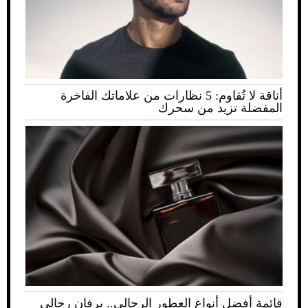
أناقة لا تُقاوم: 5 نظارات من علاماتك الفاخرة
المفضلة تزيد من سحرك
قائمة أفضل أنواع العطور الرجالي.. برفان رجالي