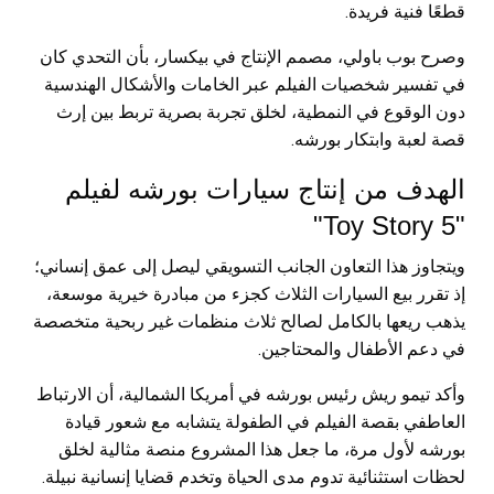
قطعًا فنية فريدة.
وصرح بوب باولي، مصمم الإنتاج في بيكسار، بأن التحدي كان
في تفسير شخصيات الفيلم عبر الخامات والأشكال الهندسية
دون الوقوع في النمطية، لخلق تجربة بصرية تربط بين إرث
قصة لعبة وابتكار بورشه.
الهدف من إنتاج سيارات بورشه لفيلم
"Toy Story 5"
ويتجاوز هذا التعاون الجانب التسويقي ليصل إلى عمق إنساني؛
إذ تقرر بيع السيارات الثلاث كجزء من مبادرة خيرية موسعة،
يذهب ريعها بالكامل لصالح ثلاث منظمات غير ربحية متخصصة
في دعم الأطفال والمحتاجين.
وأكد تيمو ريش رئيس بورشه في أمريكا الشمالية، أن الارتباط
العاطفي بقصة الفيلم في الطفولة يتشابه مع شعور قيادة
بورشه لأول مرة، ما جعل هذا المشروع منصة مثالية لخلق
لحظات استثنائية تدوم مدى الحياة وتخدم قضايا إنسانية نبيلة.