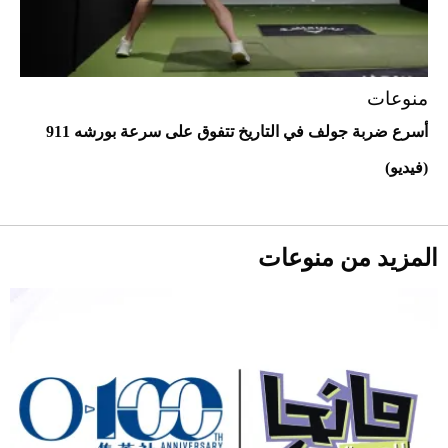
منوعات
أسرع ضربة جولف في التاريخ تتفوق على سرعة بورشه 911
أحذية Mary Jane: ترف وأناقة للرجال
(فيديو)
المزيد من منوعات