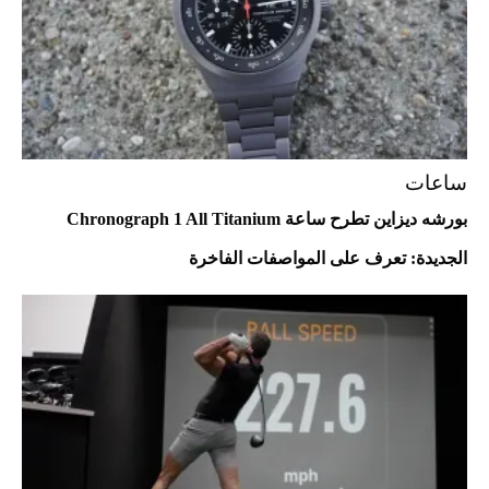
Aston Martin Valiant: على هوى الأبطال
ساعات
بورشه ديزاين تطرح ساعة Chronograph 1 All Titanium
الجديدة: تعرف على المواصفات الفاخرة
أفضل تدريج للشعر الطويل لإطلالة جريئة وعصرية