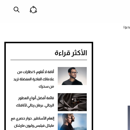
ديو)
الأكثر قراءة
أناقة لا تُقاوم: 5 نظارات من
علاماتك الفاخرة المفضلة تزيد
من سحرك
قائمة أفضل أنواع العطور
الرجالي.. برفان رجالي لأناقتك
إلهام الأساطير.. حوار حصري مع
مايكل فيلبس وليون مارشان