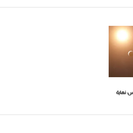
: نهاية