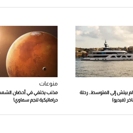
منوعات
 بيتش إلى المتوسط.. رحلة
مذنب يختفي في أحضان الشمس
اخر (فيديو)
دراماتيكية لنجم سماوي!