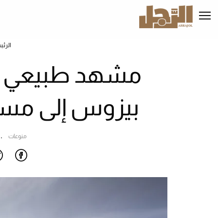
تجاوز
إلى
المحتوى
الرئيسي
الرئي
مشهد طبيعي نا
بيزوس إلى مسرح
منوعات