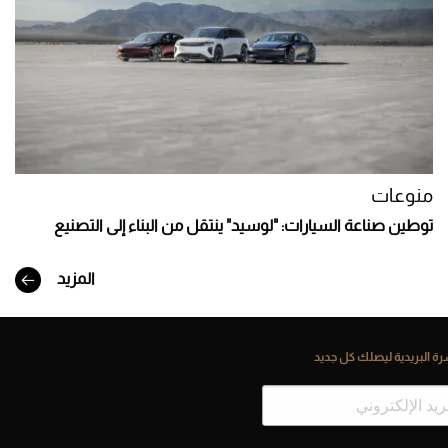
منوعات
توطين صناعة السيارات: "لوسيد" ينتقل من البناء إلى التصنيع
المزيد
ة البريدية ليصلك كل جديد