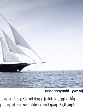
المصدر : oceancoyacht
وثّقت لورين سانشيز، زوجة الملياردير
جيف بيزوس
بكوستاريكا، وهو اليخت الفاخر المملوك لبيزوس،