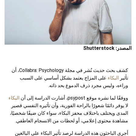
المصدر: Shutterstock
كشف بحث حديث نُشر في مجلة Collabra: Psychology، أن
تأثير
البكاء
على المزاج يعتمد بشكل أساسي على السبب
وراءه، وليس مجرد ذرف الدموع بحد ذاته.
ووفقًا لما نشره موقع psypost، أشارت الدراسة إلى أن
البكاء
لا يوفر دائمًا شعورًا بالراحة الفورية، وأن تأثيره النفسي قصير
المدى ويختلف باختلاف محفز البكاء، سواء كان ضيقًا شخصيًا،
مشاهدة محتوى إعلامي، أو لحظات من الانسجام العاطفي.
أجرى الباحثون هذه الدراسة لرصد تأثير البكاء على البالغين