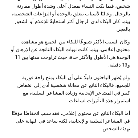
شخص، فيما بكت النساء بمعدل أعلى وشدة أطول مقارنة
بالرجال، وغالبًا لأسباب تتعلق بالوحدة أو النزاعات الشخصية،
بينما كان البكاء لدى الرجال أكثر استجابةً للإعلام أو الشعور
بالعجز.
وكان السبب الأكثر شيوعًا للبكاء بين الجميع هو مشاهدة
محتوى إعلامي، بينما كانت نوبات البكاء الناتجة عن الإرهاق أو
الوحدة هي الأطول والأكثر حدة، حيث تراوحت مدتها بين 11
و13 دقيقة.
ولم يُظهر الباحثون دليلًا على أن البكاء يمنح راحة فورية
للجميع، فالبكاء الناتج عن معاناة شخصية أدى إلى انخفاض
كبير في المشاعر الإيجابية وزيادة المشاعر السلبية، مع
استمرار هذه التأثيرات لساعات.
أما البكاء الناتج عن محتوى إعلامي، فقد سبب انخفاضًا مؤقتًا
في المشاعر السلبية والإيجابية، لكنه ساعد في النهاية على
تهدئة الشخص.