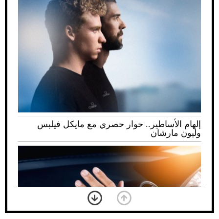
إلهام الأساطير.. حوار حصري مع مايكل فيلبس
وليون مارشان