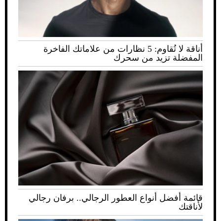
أناقة لا تُقاوم: 5 نظارات من علاماتك الفاخرة
المفضلة تزيد من سحرك
قائمة أفضل أنواع العطور الرجالي.. برفان رجالي
لأناقتك