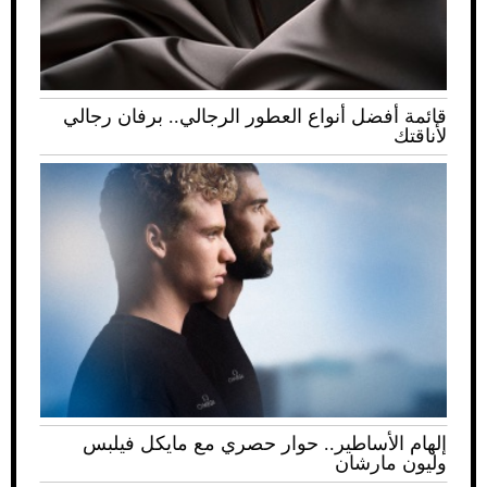
قائمة أفضل أنواع العطور الرجالي.. برفان رجالي
لأناقتك
إلهام الأساطير.. حوار حصري مع مايكل فيلبس
وليون مارشان