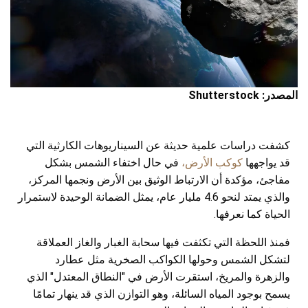
المصدر: Shutterstock
كشفت دراسات علمية حديثة عن السيناريوهات الكارثية التي
قد يواجهها
كوكب الأرض،
في حال اختفاء الشمس بشكل
مفاجئ، مؤكدة أن الارتباط الوثيق بين الأرض ونجمها المركز،
والذي يمتد لنحو 4.6 مليار عام، يمثل الضمانة الوحيدة لاستمرار
الحياة كما نعرفها.
فمنذ اللحظة التي تكثفت فيها سحابة الغبار والغاز العملاقة
لتشكل الشمس وحولها الكواكب الصخرية مثل عطارد
والزهرة والمريخ، استقرت الأرض في "النطاق المعتدل" الذي
يسمح بوجود المياه السائلة، وهو التوازن الذي قد ينهار تمامًا