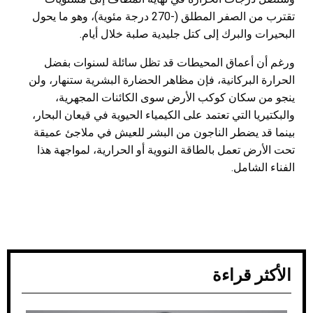
تقترب من الصفر المطلق (-270 درجة مئوية)، وهو ما يحول
البحيرات والبرك إلى كتل جليدية صلبة خلال أيام.
ورغم أن أعماق المحيطات قد تظل سائلة لسنوات بفضل
الحرارة البركانية، فإن مظاهر الحضارة البشرية ستنهار، ولن
ينجو من سكان كوكب الأرض سوى الكائنات المجهرية،
والبكتيريا التي تعتمد على الكيمياء الحيوية في قيعان البحار،
بينما قد يضطر الناجون من البشر للعيش في ملاجئ عميقة
تحت الأرض تعمل بالطاقة النووية أو الحرارية، لمواجهة هذا
الفناء الشامل.
الأكثر قراءة