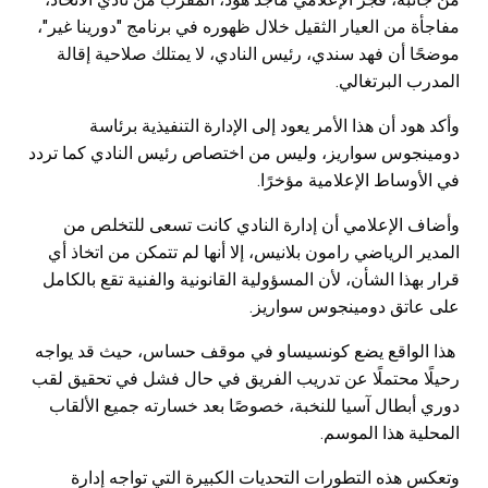
مفاجأة من العيار الثقيل خلال ظهوره في برنامج "دورينا غير"،
موضحًا أن فهد سندي، رئيس النادي، لا يمتلك صلاحية إقالة
المدرب البرتغالي.
وأكد هود أن هذا الأمر يعود إلى الإدارة التنفيذية برئاسة
دومينجوس سواريز، وليس من اختصاص رئيس النادي كما تردد
في الأوساط الإعلامية مؤخرًا.
وأضاف الإعلامي أن إدارة النادي كانت تسعى للتخلص من
المدير الرياضي رامون بلانيس، إلا أنها لم تتمكن من اتخاذ أي
قرار بهذا الشأن، لأن المسؤولية القانونية والفنية تقع بالكامل
على عاتق دومينجوس سواريز.
هذا الواقع يضع كونسيساو في موقف حساس، حيث قد يواجه
رحيلًا محتملًا عن تدريب الفريق في حال فشل في تحقيق لقب
دوري أبطال آسيا للنخبة، خصوصًا بعد خسارته جميع الألقاب
المحلية هذا الموسم.
وتعكس هذه التطورات التحديات الكبيرة التي تواجه إدارة