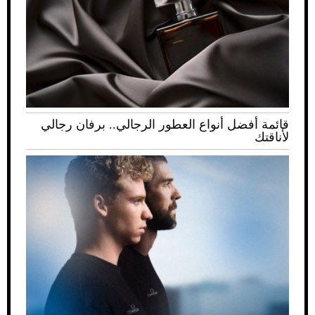
قائمة أفضل أنواع العطور الرجالي.. برفان رجالي
لأناقتك