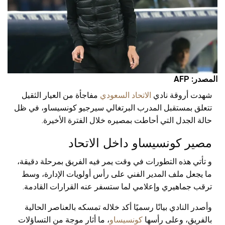
المصدر: AFP
شهدت أروقة نادي
الاتحاد السعودي
مفاجأة من العيار الثقيل
تتعلق بمستقبل المدرب البرتغالي سيرجيو كونسيساو، في ظل
حالة الجدل التي أحاطت بمصيره خلال الفترة الأخيرة.
مصير كونسيساو داخل الاتحاد
و تأتي هذه التطورات في وقت يمر فيه الفريق بمرحلة دقيقة،
ما يجعل ملف المدير الفني على رأس أولويات الإدارة، وسط
ترقب جماهيري وإعلامي لما ستسفر عنه القرارات القادمة.
وأصدر النادي بيانًا رسميًا أكد خلاله تمسكه بالعناصر الحالية
بالفريق، وعلى رأسها
كونسيساو
، ما أثار موجة من التساؤلات