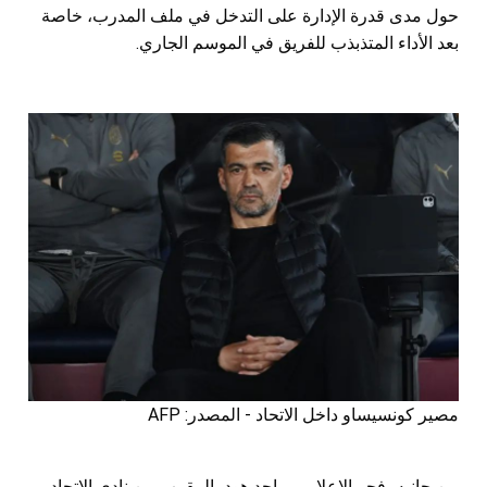
حول مدى قدرة الإدارة على التدخل في ملف المدرب، خاصة
بعد الأداء المتذبذب للفريق في الموسم الجاري.
مصير كونسيساو داخل الاتحاد - المصدر: AFP
من جانبه، فجر الإعلامي ماجد هود، المقرب من نادي الاتحاد،