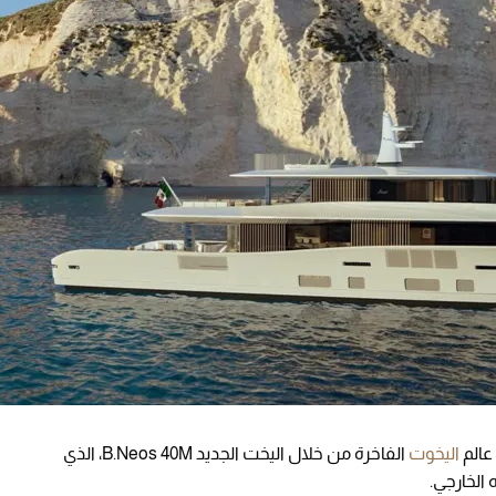
عالم
اليخوت
الفاخرة من خلال اليخت الجديد B.Neos 40M، الذي
الخارجي.