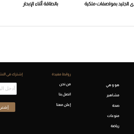
دى الجليد بمواصفات ملكية
بالطاقة أثناء الإبحار
روابط مفيدة
إشترك فى النشر
من نحن
هو و هي
اتصل بنا
مشاهير
إعلن معنا
صحة
منوعات
رياضة