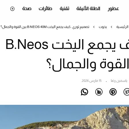
عطور
الطلة الأنيقة
تقنية
طائرات
صحة
الرئيسية
يخوت
تصميم ثوري.. كيف يجمع اليخت B.NEOS 40M بين القوة والجمال؟
تصميم ثوري.. كيف يجمع اليخت B.Neos
ياسمين رضا
15 مارس 2026