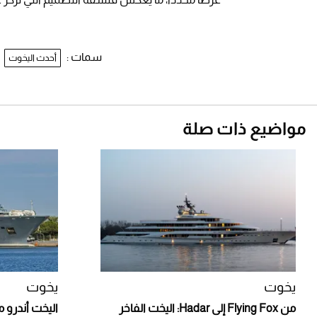
سمات :
أحدث اليخوت
مواضيع ذات صلة
يخوت
يخوت
من Flying Fox إلى Hadar: اليخت الفاخر
اليخت أندرو 