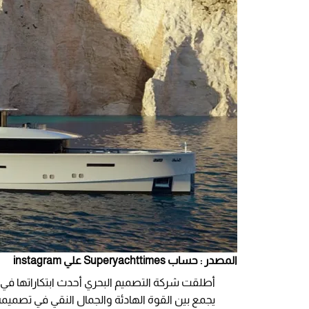
المصدر : حساب Superyachttimes علي instagram
أطلقت شركة التصميم البحري أحدث ابتكاراتها في 
يجمع بين القوة الهادئة والجمال النقي في تصميمه 