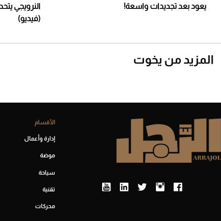
يعود بعد تجديدات واسعة!
النرويجي يتح
(فيديو)
المزيد من يخوت
الأقسام
إدارة وأعمال
موضة
سياحة
تقنية
محركات