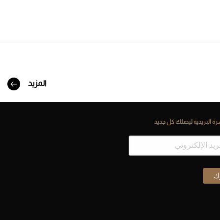
المزيد
ة البريدية ليصلك كل جديد