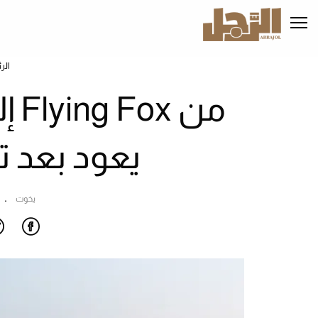
تجاوز
إلى
المحتوى
الرئيسي
الر
يعود بعد 
يخوت