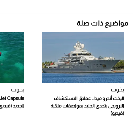
مواضيع ذات صلة
يخوت
يخوت
اليخت أندرو ميدا.. عملاق الاستكشاف
النرويجي يتحدى الجليد بمواصفات ملكية
الجديد (فيديو)
(فيديو)