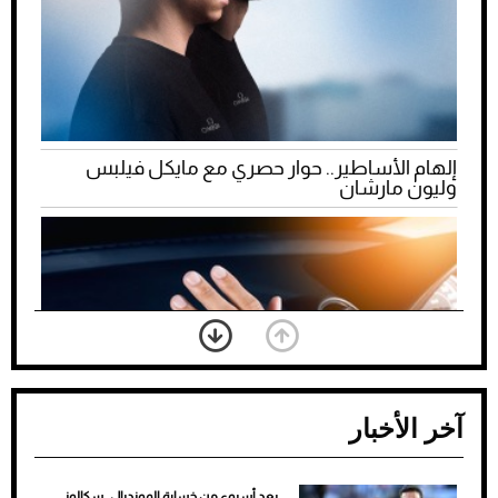
إلهام الأساطير.. حوار حصري مع مايكل فيلبس
وليون مارشان
آخر الأخبار
بعد أسبوع من خسارة المونديال.. سكالوني