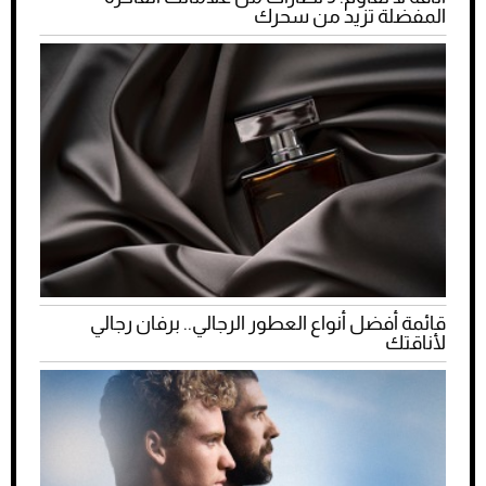
المفضلة تزيد من سحرك
قائمة أفضل أنواع العطور الرجالي.. برفان رجالي
لأناقتك