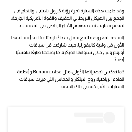
وقد جاءت هذه السيارة ثمرة رؤية كارول شيلبي، والنجاح في
الجمع بين الهيكل البريطاني الخفيف والقوة الأمريكية الجارفة،
لتقديم سيارة غيّرت مفهوم الأداء الرياضي في الستينيات.
النسخة المعروضة للبيع تحمل سجلًا تاريخيًا غنيًا، يبدأ بتسليمها
الأول في ولاية كاليفورنيا، حيث شاركت في سباقات
أوتوكروس خلال سنواتها المبكرة، ما يمنحها طابعًا تنافسيًا
أصيلًا.
كما تعكس تجهيزاتها الأولى، مثل عجلات Borrani وأنظمة
العادم الرياضية، روح الابتكار والحماس التي ميزت سباقات
السيارات الأمريكية في تلك الحقبة.