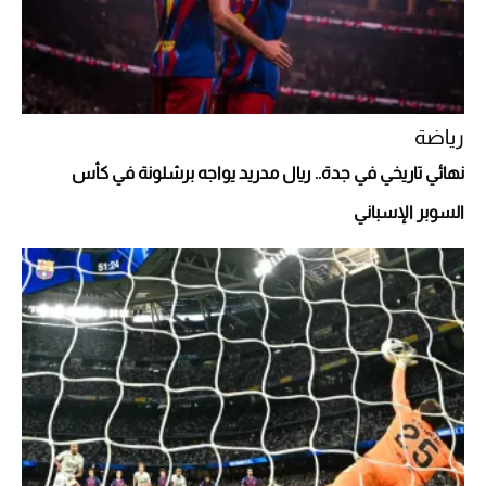
رياضة
نهائي تاريخي في جدة.. ريال مدريد يواجه برشلونة في كأس
السوبر الإسباني
أفضل تدريج للشعر الطويل لإطلالة جريئة وعصرية