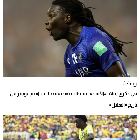
رياضة
في ذكرى ميلاد «الأسد».. محطات تهديفية خلدت اسم غوميز في
تاريخ «الهلال»