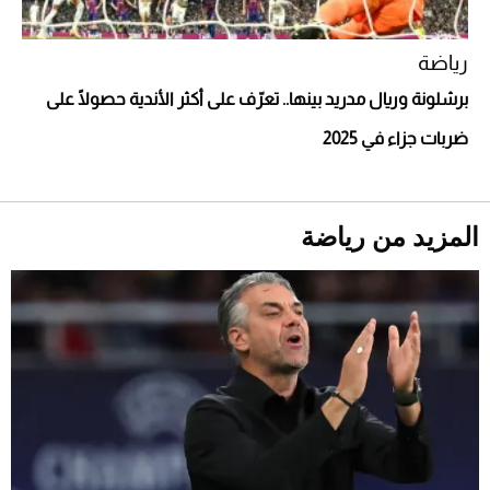
رياضة
برشلونة وريال مدريد بينها.. تعرّف على أكثر الأندية حصولًا على
أحذية Mary Jane: ترف وأناقة للرجال
ضربات جزاء في 2025
المزيد من رياضة