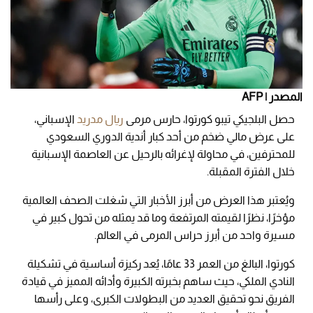
المصدر | AFP
حصل البلجيكي تيبو كورتوا، حارس مرمى
ريال مدريد
الإسباني،
على عرض مالي ضخم من أحد كبار أندية الدوري السعودي
للمحترفين، في محاولة لإغرائه بالرحيل عن العاصمة الإسبانية
خلال الفترة المقبلة.
ويُعتبر هذا العرض من أبرز الأخبار التي شغلت الصحف العالمية
مؤخرًا، نظرًا لقيمته المرتفعة وما قد يمثله من تحول كبير في
مسيرة واحد من أبرز حراس المرمى في العالم.
كورتوا، البالغ من العمر 33 عامًا، يُعد ركيزة أساسية في تشكيلة
النادي الملكي، حيث ساهم بخبرته الكبيرة وأدائه المميز في قيادة
الفريق نحو تحقيق العديد من البطولات الكبرى، وعلى رأسها