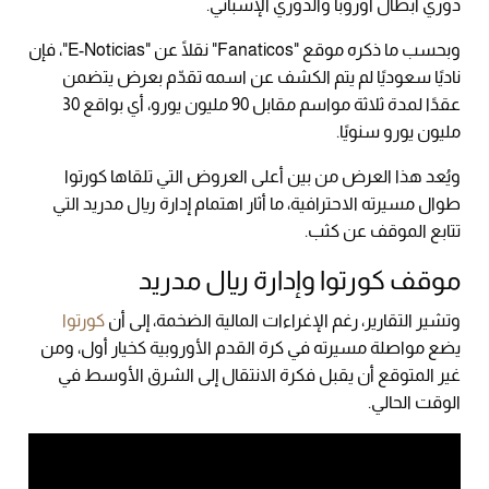
دوري أبطال أوروبا والدوري الإسباني.
وبحسب ما ذكره موقع "Fanaticos" نقلًا عن "E-Noticias"، فإن
ناديًا سعوديًا لم يتم الكشف عن اسمه تقدّم بعرض يتضمن
عقدًا لمدة ثلاثة مواسم مقابل 90 مليون يورو، أي بواقع 30
مليون يورو سنويًا.
ويُعد هذا العرض من بين أعلى العروض التي تلقاها كورتوا
طوال مسيرته الاحترافية، ما أثار اهتمام إدارة ريال مدريد التي
تتابع الموقف عن كثب.
موقف كورتوا وإدارة ريال مدريد
وتشير التقارير، رغم الإغراءات المالية الضخمة، إلى أن
كورتوا
يضع مواصلة مسيرته في كرة القدم الأوروبية كخيار أول، ومن
غير المتوقع أن يقبل فكرة الانتقال إلى الشرق الأوسط في
الوقت الحالي.