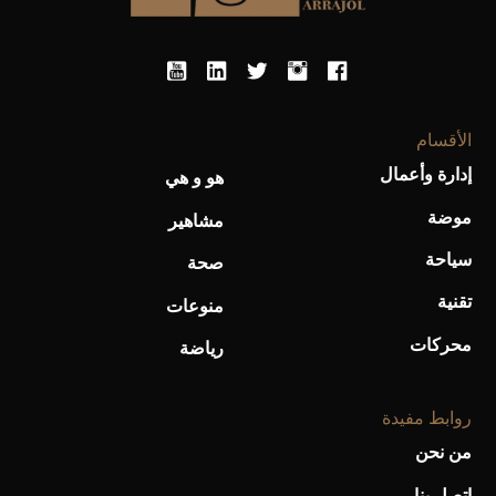
الأقسام
إدارة وأعمال
هو و هي
موضة
مشاهير
سياحة
صحة
تقنية
منوعات
محركات
رياضة
روابط مفيدة
من نحن
اتصل بنا