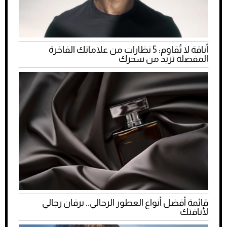
أناقة لا تُقاوم: 5 نظارات من علاماتك الفاخرة
المفضلة تزيد من سحرك
قائمة أفضل أنواع العطور الرجالي.. برفان رجالي
لأناقتك