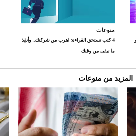
2026-07-23
أغلى 10 عطور في العالم للرجال تمنحك فخامة
استثنائية
منوعات
4 كتب تستحق القراءة: اهرب من شركتك.. وأنقِذ
ما تبقى من وقتك
المزيد من منوعات
Aston Martin Valiant: على هوى الأبطال