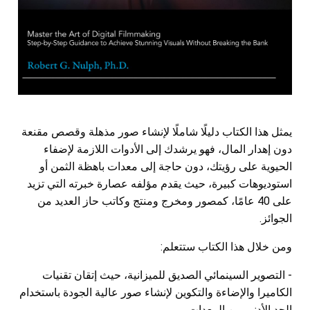
يمثل هذا الكتاب دليلًا شاملًا لإنشاء صور مذهلة وقصص مقنعة
دون إهدار المال، فهو يرشدك إلى الأدوات اللازمة لإضفاء
الحيوية على رؤيتك، دون حاجة إلى معدات باهظة الثمن أو
استوديوهات كبيرة، حيث يقدم مؤلفه عصارة خبرته التي تزيد
على 40 عامًا، كمصور ومخرج ومنتج وكاتب حاز العديد من
الجوائز.
ومن خلال هذا الكتاب ستتعلم:
- التصوير السينمائي الصديق للميزانية، حيث إتقان تقنيات
الكاميرا والإضاءة والتكوين لإنشاء صور عالية الجودة باستخدام
الحد الأدنى من المعدات.