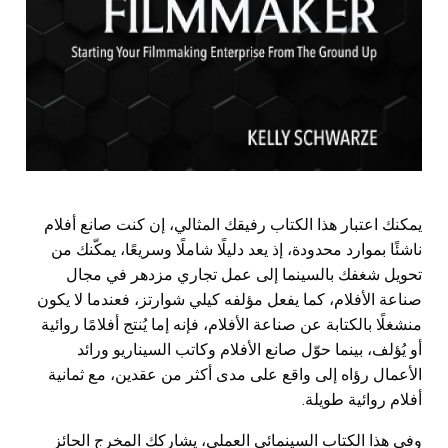
يمكنك اعتبار هذا الكتاب رفيقك المثالي، إن كنت صانع أفلام
ناشئًا بموارد محدودة، إذ يعد دليلًا شاملًا وسريعًا، يمكّنك من
تحويل شغفك بالسينما إلى عمل تجاري مزدهر في مجال
صناعة الأفلام، كما يفعل مؤلفه كيلي شوارتز، فعندما لا يكون
منشغلًا بالكتابة عن صناعة الأفلام، فإنه إما يُنتج أفلامًا روائية
أو يُؤلف، بينما حوّل صانع الأفلام وكاتب السيناريو ورائد
الأعمال رؤاه إلى واقع على مدى أكثر من عقدين، مع ثمانية
أفلام روائية طويلة.
وفي هذا الكتاب السينمائي العملي، يشاركك المخرج الحائز