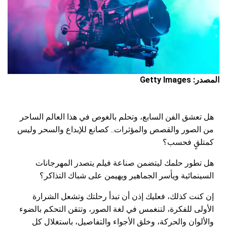
المصدر: Getty Images
هل تعشق الفن السابع، وتحلم بالغوص في هذا العالم الساحر
من الصور والقصص والمؤثرات.. كصانع للإبداع والسحر وليس
كمتلقٍ فحسب؟
هل تطور حلمك ليتضمن صناعة فيلم يتصدر المهرجانات
السينمائية ويأسر الجماهير ويهيمن على شباك التذاكر؟
إن كنت كذلك، فعليك إذن أن تبدأ رحلتك وتشعل الشرارة
الأولى للفكرة، لتنغمس في لغة الصور، وتتقن التحكم بالضوء
والألوان والحركة، وخلق الأجواء والتفاصيل، باستغلال كل