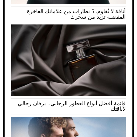
أناقة لا تُقاوم: 5 نظارات من علاماتك الفاخرة
المفضلة تزيد من سحرك
قائمة أفضل أنواع العطور الرجالي.. برفان رجالي
لأناقتك