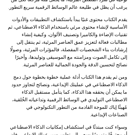
يرغب أن يظل في طليعة عالم الوسائط الرقمية سريع التطور.
يقدم الكتاب محتوى غنيًا يبدأ باستكشاف التطبيقات والأدوات
الأساسية لإنشاء محتوى مرئي باستخدام الذكاء الاصطناعي، ثم
تقنيات الإضاءة والكاميرا وتصنيف الألوان، وكيفية إنشاء
مطالبات فعالة لتعزيز عمق العناصر المرئية، ثم ينتقل إلى
إرشادات بناء الشخصيات المفصلة، فالمؤثرات المرئية، وصولًا
إلى تكامل الصوت ومزامنته مع الموسيقى وتوليدها، وأخيرًا
نصائح لتحسين الدقة والجودة الجمالية للعناصر المرئية.
ومن ثم يقدم هذا الكتاب أدلة عملية خطوة بخطوة حول دمج
الذكاء الاصطناعي في عمليتك الإبداعية، ونصائح لتجاوز حدود
ما يمكن أن يحققه هذا الذكاء، كما يتأمل مستقبل الذكاء
الاصطناعي التوليدي في الوسائط الرقمية وتداعياته الخُلقية،
مُهيئًا إياك للموجة القادمة من التطور التكنولوجي في
الصناعات الإبداعية.
وسواء كنت مبتدئًا في استكشاف إمكانيات الذكاء الاصطناعي
أو محترفًا متمرسًا يسعى إلى تطوير سير عملك الإبداعي، فإن