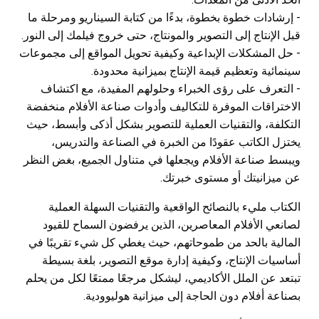
- إرشادات خطوة بخطوة، بدءًا من كتابة السيناريو ومرحلة ما
قبل الإنتاج إلى التصوير والمونتاج، حتى خروج فيلمك إلى النور.
- حل المشكلات الإبداعية وكيفية تحويل المواقع إلى مجموعات
سينمائية وتعظيم قيمة الإنتاج بميزانية محدودة.
- التعرف على رؤى الخبراء وحلولهم المفيدة، مع اكتشاف
الاختراقات الموفرة للتكاليف وأدوات صناعة الأفلام منخفضة
التكلفة، والتقنيات العملية للتصوير بشكل أذكى وأبسط، حيث
يختزل الكاتب عقودًا من الخبرة في الصناعة والتدريس،
ويبسط صناعة الأفلام ويجعلها في متناول الجميع، بغض النظر
عن ميزانيتك أو مستوى خبرتك.
الكتاب مليء بالنصائح الواقعية والتقنيات السهلة العملية
لصانعي الأفلام المعاصرين، الذين يرفضون السماح للقيود
المالية بالحد من طموحاتهم، حيث يغطي كل شيء تقريبًا في
أساسيات الإنتاج، وكيفية إدارة موقع التصوير، بلغة بسيطة
تبتعد عن الملل الأكاديمي، ليشكل مرجعًا ممتعًا لكل من يحلم
بصناعة أفلام دون الحاجة إلى ميزانية هوليوودية.