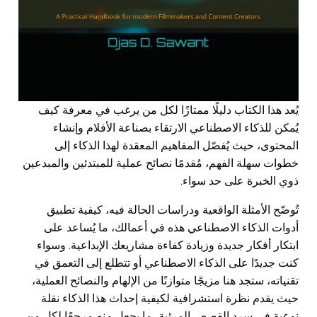
يُعد هذا الكتاب دليلًا ممتازًا لكل من يرغب في معرفة كيف
يُمكن للذكاء الاصطناعي الارتقاء بصناعة الأفلام وإنشاء
المحتوى، حيث يُفصّل المفاهيم المعقدة لهذا الذكاء إلى
خطوات سهلة الفهم، مُقدمًا نصائح عملية للمبتدئين والمبدعين
ذوي الخبرة على حد سواء.
تُوضّح الأمثلة الواقعية ودراسات الحالة فيه، كيفية تطبيق
أدوات الذكاء الاصطناعي هذه في أعمالك، ما يُساعد على
ابتكار أفكار جديدة وزيادة كفاءة مشاريعك الإبداعية. وسواء
كنت جديدًا على الذكاء الاصطناعي أو تتطلع إلى التعمق في
تقنياته، ستجد هنا مزيجًا متوازنًا من الإلهام والنصائح العملية،
حيث يقدم نظرة استشرافية لكيفية إحداث هذا الذكاء نقلة
نوعية في سرد ​​القصص المرئية، ما يجعل منه مرجعًا لكل من