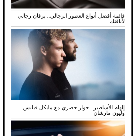
قائمة أفضل أنواع العطور الرجالي.. برفان رجالي
لأناقتك
إلهام الأساطير.. حوار حصري مع مايكل فيلبس
وليون مارشان