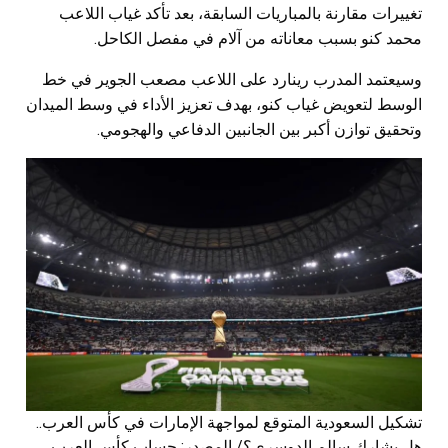
تغييرات مقارنة بالمباريات السابقة، بعد تأكد غياب اللاعب
محمد كنو بسبب معاناته من آلام في مفصل الكاحل.
وسيعتمد المدرب رينارد على اللاعب مصعب الجوير في خط
الوسط لتعويض غياب كنو، بهدف تعزيز الأداء في وسط الميدان
وتحقيق توازن أكبر بين الجانبين الدفاعي والهجومي.
تشكيل السعودية المتوقع لمواجهة الإمارات في كأس العرب..
هل يشارك سالم الدوسري؟/ المصدر: حساب كأس العرب