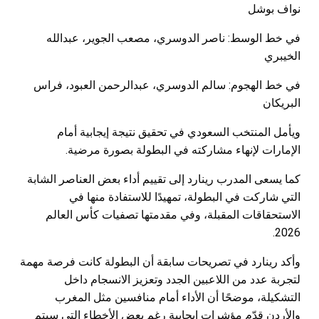
نواف بوشل
في خط الوسط: ناصر الدوسري، مصعب الجوير، عبدالله
الخيبري
في خط الهجوم: سالم الدوسري، عبدالرحمن العبود، فراس
البريكان
ويأمل المنتخب السعودي في تحقيق نتيجة إيجابية أمام
الإمارات لإنهاء مشاركته في البطولة بصورة مرضية.
كما يسعى المدرب رينارد إلى تقييم أداء بعض العناصر الشابة
التي شاركت في البطولة، تمهيدًا للاستفادة منها في
الاستحقاقات المقبلة، وفي مقدمتها تصفيات كأس العالم
2026.
وأكد رينارد في تصريحات سابقة أن البطولة كانت فرصة مهمة
لتجربة عدد من اللاعبين الجدد وتعزيز الانسجام داخل
التشكيلة، موضحًا أن الأداء أمام منافسين مثل المغرب
والأردن قدّم مؤشرات إيجابية رغم بعض الأخطاء التي سيتم