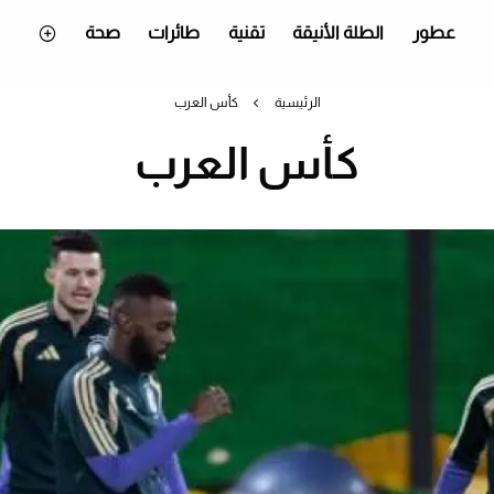
عطور
الطلة الأنيقة
تقنية
طائرات
صحة
الرئيسية
كأس العرب
كأس العرب