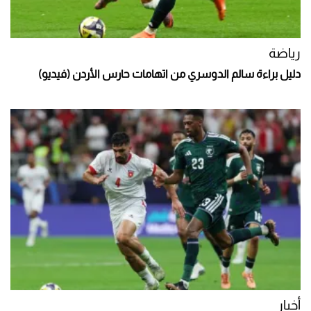
رياضة
دليل براءة سالم الدوسري من اتهامات حارس الأردن (فيديو)
أخبار