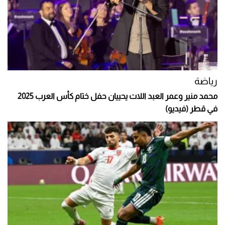
رياضة
محمد منير وعمر العبد اللات يحييان حفل ختام كأس العرب 2025
في قطر (فيديو)