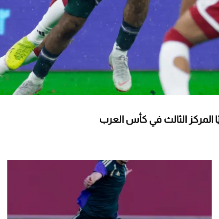
ًا المركز الثالث في كأس العرب