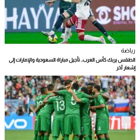
رياضة
الطقس يربك كأس العرب.. تأجيل مباراة السعودية والإمارات إلى
إشعار آخر