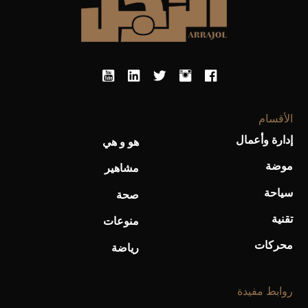
الأقسام
إدارة وأعمال
هو و هي
موضة
مشاهير
سياحة
صحة
تقنية
منوعات
محركات
رياضة
روابط مفيدة