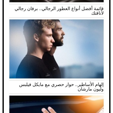
قائمة أفضل أنواع العطور الرجالي.. برفان رجالي
لأناقتك
إلهام الأساطير.. حوار حصري مع مايكل فيلبس
وليون مارشان