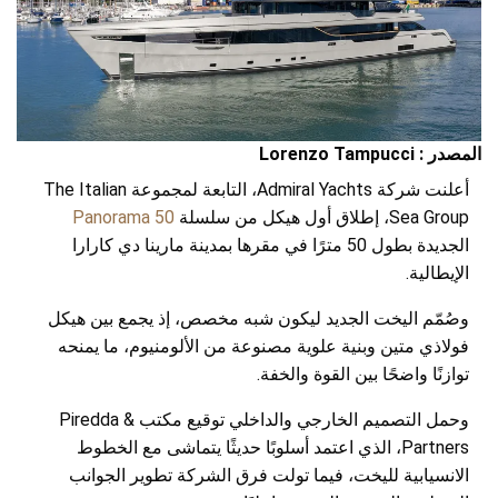
المصدر : Lorenzo Tampucci
أعلنت شركة Admiral Yachts، التابعة لمجموعة The Italian
Sea Group، إطلاق أول هيكل من سلسلة
Panorama 50
الجديدة بطول 50 مترًا في مقرها بمدينة مارينا دي كارارا
الإيطالية.
وصُمّم اليخت الجديد ليكون شبه مخصص، إذ يجمع بين هيكل
فولاذي متين وبنية علوية مصنوعة من الألومنيوم، ما يمنحه
توازنًا واضحًا بين القوة والخفة.
وحمل التصميم الخارجي والداخلي توقيع مكتب Piredda &
Partners، الذي اعتمد أسلوبًا حديثًا يتماشى مع الخطوط
الانسيابية لليخت، فيما تولت فرق الشركة تطوير الجوانب