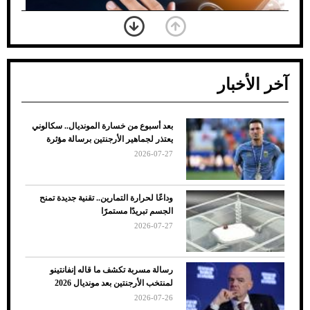
آخر الأخبار
بعد أسبوع من خسارة المونديال.. سكالوني
ضعف تبريد مكيف السيارة عند الوقوف.. أشهر
يعتذر لجماهير الأرجنتين برسالة مؤثرة
الأسباب والحلول
2026-07-27
وداعًا لحرارة التمارين.. تقنية جديدة تمنح
الجسم تبريدًا مستمرًا
2026-07-27
رسالة مسربة تكشف ما قاله إنفانتينو
لمنتخب الأرجنتين بعد مونديال 2026
2026-07-26