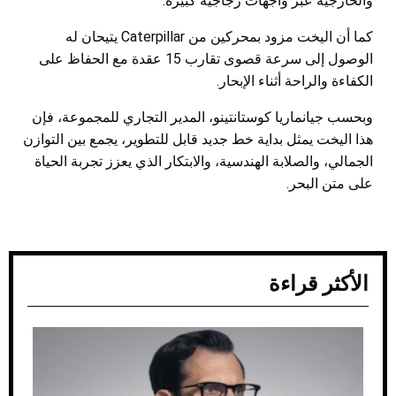
والخارجية عبر واجهات زجاجية كبيرة.
كما أن اليخت مزود بمحركين من Caterpillar يتيحان له
الوصول إلى سرعة قصوى تقارب 15 عقدة مع الحفاظ على
الكفاءة والراحة أثناء الإبحار.
وبحسب جيانماريا كوستانتينو، المدير التجاري للمجموعة، فإن
هذا اليخت يمثل بداية خط جديد قابل للتطوير، يجمع بين التوازن
الجمالي، والصلابة الهندسية، والابتكار الذي يعزز تجربة الحياة
على متن البحر.
الأكثر قراءة