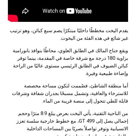
يقدم اليخت مخططًا داخليًا مبتكرًا يضم سبع كبائن، وهو ترتيب
غير شائع في هذه الفئة من اليخوت.
ويقع جناح المالك في الطابق العلوي، محاطًا بنوافذ بانورامية
بزاوية 180 درجة مع شرفة خاصة في المقدمة، بينما توفر
كبائن الضيوف في الطابق الرئيسي مستوى عاليًا من الراحة
وإضاءة طبيعية وفيرة.
أما منطقة الشاطئ، فصُممت لتكون مساحة مخصصة
للاسترخاء والعافية، وتشمل مسبحًا بجدران شفافة وشرفات
قابلة للطي تتحول إلى منصة قريبة من الماء.
من الناحية التقنية، يأتي اليخت بعرض يبلغ 8.9 مترًا وحجم
إجمالي يصل إلى 499 GT، مع خطوط خارجية سلسة تعزز
الانسيابية وتوفر تواصلاً بصريًا بين المساحات الداخلية