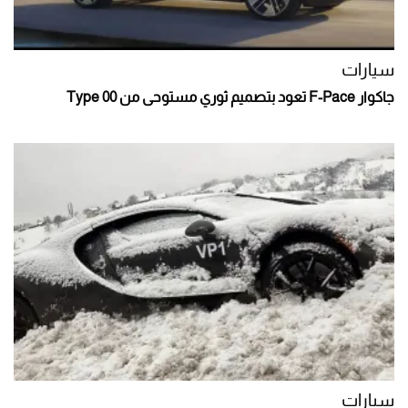
سيارات
جاكوار F-Pace تعود بتصميم ثوري مستوحى من Type 00
سيارات