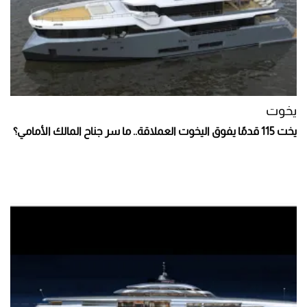
يخوت
يخت 115 قدمًا يفوق اليخوت العملاقة.. ما سر جناح المالك الأمامي؟