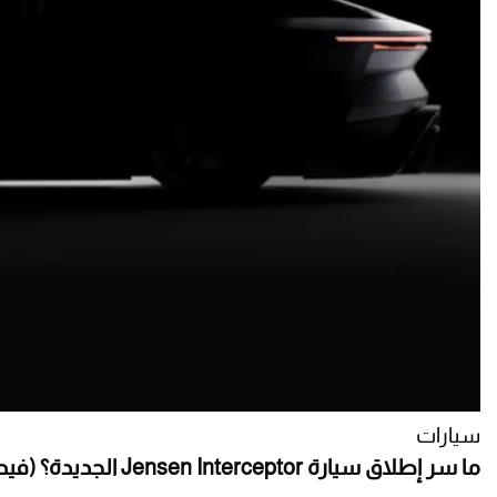
سيارات
ما سر إطلاق سيارة Jensen Interceptor الجديدة؟ (فيديو)