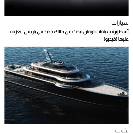
سيارات
أسطورة سباقات لومان تبحث عن مالك جديد في باريس.. تعرّف
عليها (فيديو)
يخوت