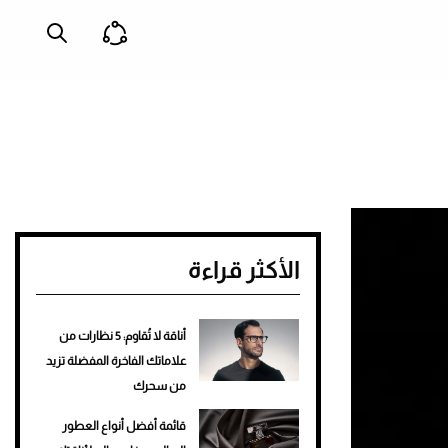
الأكثر قراءة
أناقة لا تُقاوم: 5 نظارات من
علاماتك الفاخرة المفضلة تزيد
من سحرك
قائمة أفضل أنواع العطور