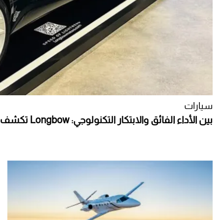
سيارات
بين الأداء الفائق والابتكار التكنولوجي: Longbow تكشف عن سيارتها الكهربائية الرياضية الجديدة