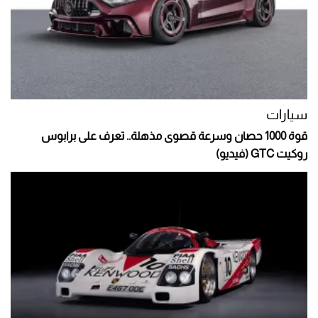
سيارات
قوة 1000 حصان وسرعة قصوى مذهلة.. تعرف على برابوس
روكيت GTC (فيديو)