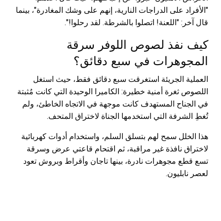
"الأفراد على الدراجات النارية، إنهم على وشك المغادرة"، بينما
قال آخر: "اللعنة! اتصلوا بالشرطة. لقد رحلوا!".
كيف نفذ لصوص اللوفر سرقة
المجوهرات في سبع دقائق؟
العملية الجريئة استغرقت سبع دقائق فقط، حيث استغل
اللصوص ثغرة أمنية خطيرة: الكاميرا الوحيدة التي كانت مُثبتة
في الجناح المستهدف كانت موجهة في الاتجاه الخاطئ، ولم
تُغطِ الشرفة التي استخدمها الجناة لاختراق المتحف.
هذا الخلل سمح لهم بتسلق السلم، واستخدام أدوات كهربائية
لاختراق نافذة غير مراقبة، ثم اقتحام قاعتي عرض وسرقة
تسع قطع مجوهرات نادرة، بينها تاجان وأقراط وبروش تعود
لعصر نابليون.