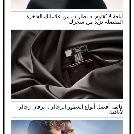
أناقة لا تُقاوم: 5 نظارات من علاماتك الفاخرة
المفضلة تزيد من سحرك
قائمة أفضل أنواع العطور الرجالي.. برفان رجالي
لأناقتك