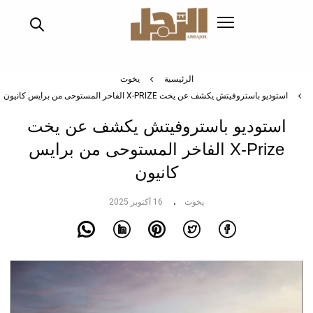
تجاوز
إلى
المحتوى
الرئيسي
الرئيسية
يخوت
استوديو باستروفيتش يكشف عن يخت X-PRIZE الفاخر المستوحى من برايس كانيون
استوديو باستروفيتش يكشف عن يخت
X-Prize الفاخر المستوحى من برايس
كانيون
يخوت
16 أكتوبر 2025