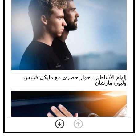
إلهام الأساطير.. حوار حصري مع مايكل فيلبس
وليون مارشان