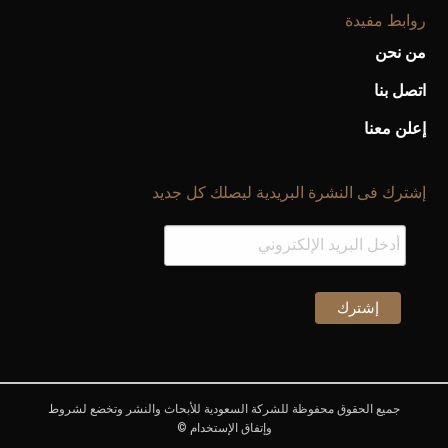
روابط مفيدة
من نحن
أحذية Mary Jane: ترف وأناقة للرجال
اتصل بنا
إعلن معنا
إشترك فى النشرة البريدية ليصلك كل جديد
جميع الحقوق محفوظة للشركة السعودية للأبحاث والنشر وتخضع لشروط
وإتفاق الإستخدام ©