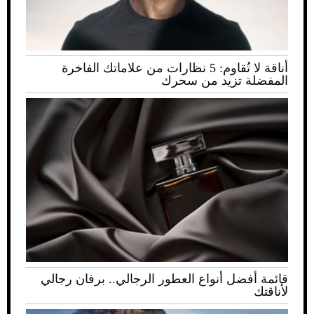
أناقة لا تُقاوم: 5 نظارات من علاماتك الفاخرة
المفضلة تزيد من سحرك
قائمة أفضل أنواع العطور الرجالي.. برفان رجالي
لأناقتك