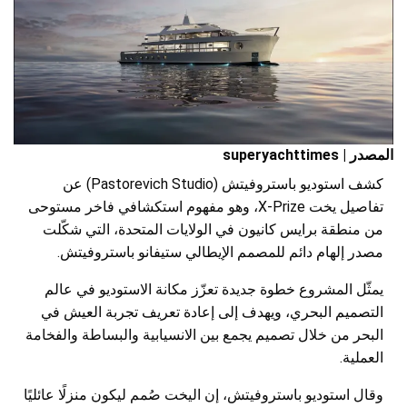
المصدر | superyachttimes
كشف استوديو باستروفيتش (Pastorevich Studio) عن
تفاصيل يخت X-Prize، وهو مفهوم استكشافي فاخر مستوحى
من منطقة برايس كانيون في الولايات المتحدة، التي شكّلت
مصدر إلهام دائم للمصمم الإيطالي ستيفانو باستروفيتش.
يمثّل المشروع خطوة جديدة تعزّز مكانة الاستوديو في عالم
التصميم البحري، ويهدف إلى إعادة تعريف تجربة العيش في
البحر من خلال تصميم يجمع بين الانسيابية والبساطة والفخامة
العملية.
وقال استوديو باستروفيتش، إن اليخت صُمم ليكون منزلًا عائليًا