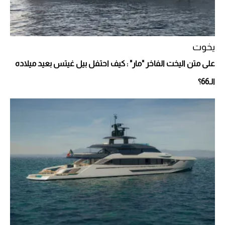
يخوت
على متن اليخت الفاخر "مار" : كيف احتفل بيل غيتس بعيد ميلاده
الـ66؟
Aston Martin Valiant: على هوى الأبطال