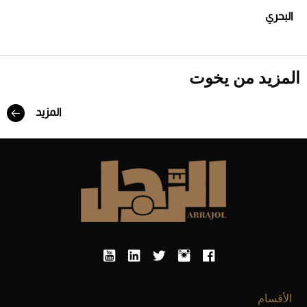
البحري
المزيد من يخوت
المزيد
الأقسام