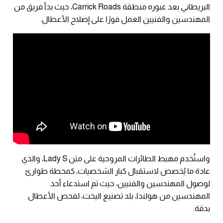
البريطاني بعد عبوره منطقة Carrick Roads، حيث بدأ فريق من
المهندسين والفنيين العمل فورًا على إصلاح الأعطال.
واستُخدم مهبط الطائرات المروحية على متن Lady S، والذي
عادة ما يُخصص لاستقبال كبار الشخصيات، كمحطة طوارئ
لوصول المهندسين والفنيين، حيث تم استدعاء أحد
المهندسين من هولندا، بلد تصنيع اليخت، لفحص الأعطال
بدقة.