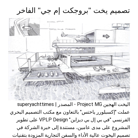
تصميم يخت "بروجكت إم جي" الفاخر
اليخت الهجين Project MG - المصدر | superyachttimes
عملت "إكسبلورر ياختس" بالتعاون مع مكتب التصميم البحري
الفرنسي "في بي إل بي ديزاين" VPLP Design على تطوير
المشروع على مدى عامين، مستندة إلى خبرة الشركة في
تصميم اليخوت عالية الأداء والسفن التجارية المزودة بتقنيات