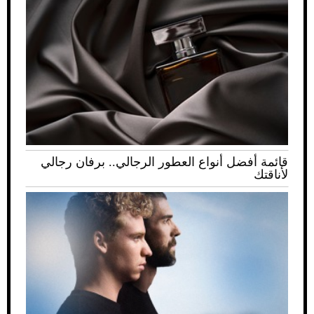
قائمة أفضل أنواع العطور الرجالي.. برفان رجالي
لأناقتك