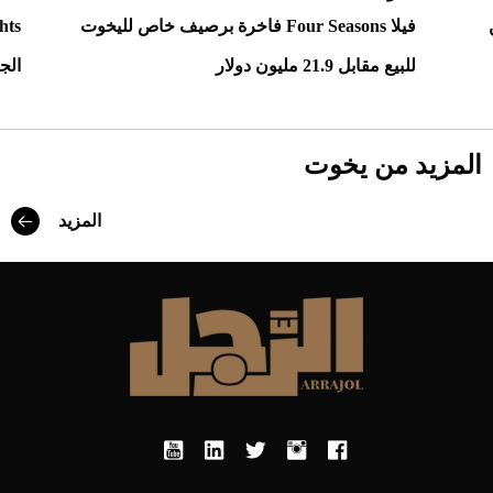
فيلا Four Seasons فاخرة برصيف خاص لليخوت
للبيع مقابل 21.9 مليون دولار
الج
المزيد من يخوت
المزيد
Aston Martin Valiant: على هوى الأبطال