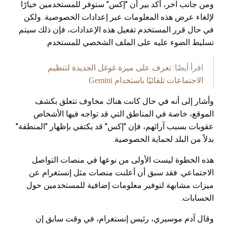
ومن جانب آخر، أكد بير أن "إكس" ستوفر للمستخدمين خيارًا
لإلغاء عرض هذه المعلومات عبر إعدادات الخصوصية. ولكن
في حال قرر المستخدم تفعيل هذه الإعدادات، فإن ذلك سيتم
تسليط الضوء عليه على الملف الشخصي للمستخدم.
اقرأ أيضًا:
تعرف على ميزة غوغل الجديدة لتنظيم
الاجتماعات تلقائيًا باستخدام Gemini
وأشار إلى أنه في حال كانت هناك مخاوف تتعلق بكشف
الموقع، خاصة في المناطق التي قد تواجه فيها الأشخاص
عقوبات بسبب آرائهم، فإن "إكس" قد يكتفي بإظهار "المنطقة"
بدلاً من البلد لحماية الخصوصية.
هذه الخطوة ليست الأولى من نوعها في منصات التواصل
الاجتماعي. فقد سبق أن أعلنت منصات مثل إنستغرام عن
ميزات مشابهة لتوفير معلومات إضافية للمستخدمين حول
الحسابات.
وقال آدم موسيري، رئيس إنستغرام، في وقت سابق إن