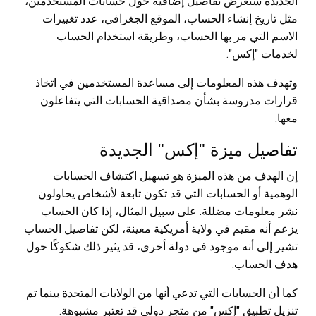
الجديدة ستعرض تفاصيل إضافية حول حسابات المستخدمين،
مثل تاريخ إنشاء الحساب، الموقع الجغرافي، عدد تغييرات
الاسم التي مر بها الحساب، وطريقة استخدام الحساب
لخدمات "إكس".
وتهدف هذه المعلومات إلى مساعدة المستخدمين في اتخاذ
قرارات مدروسة بشأن مصداقية الحسابات التي يتفاعلون
معها.
تفاصيل ميزة "إكس" الجديدة
إن الهدف من هذه الميزة هو تسهيل اكتشاف الحسابات
الوهمية أو الحسابات التي قد تكون تابعة لأشخاص يحاولون
نشر معلومات مضللة. على سبيل المثال، إذا كان الحساب
يزعم أنه مقيم في ولاية أمريكية معينة، لكن تفاصيل الحساب
تشير إلى أنه موجود في دولة أخرى، قد يثير ذلك شكوكًا حول
هدف الحساب.
كما أن الحسابات التي تدعي أنها من الولايات المتحدة بينما تم
تنزيل تطبيق "إكس" من متجر دولي قد تعتبر مشبوهة.