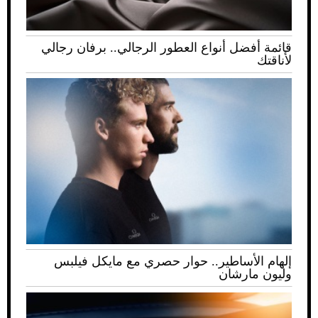
قائمة أفضل أنواع العطور الرجالي.. برفان رجالي
لأناقتك
إلهام الأساطير.. حوار حصري مع مايكل فيلبس
وليون مارشان