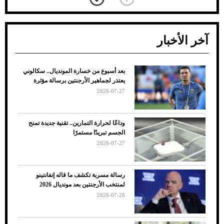
آخر الأخبار
بعد أسبوع من خسارة المونديال.. سكالوني
ضعف تبريد مكيف السيارة عند الوقوف.. أشهر
يعتذر لجماهير الأرجنتين برسالة مؤثرة
الأسباب والحلول
2026-07-27
وداعًا لحرارة التمارين.. تقنية جديدة تمنح
الجسم تبريدًا مستمرًا
2026-07-27
رسالة مسربة تكشف ما قاله إنفانتينو
لمنتخب الأرجنتين بعد مونديال 2026
2026-07-26