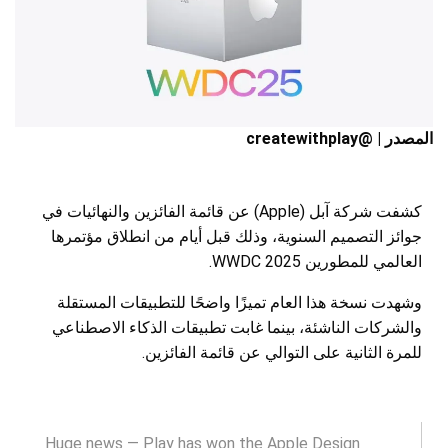
المصدر | @createwithplay
كشفت شركة آبل (Apple) عن قائمة الفائزين والنهائيات في
جوائز التصميم السنوية، وذلك قبل أيام من انطلاق مؤتمرها
العالمي للمطورين WWDC 2025.
وشهدت نسخة هذا العام تميزًا واضحًا للتطبيقات المستقلة
والشركات الناشئة، بينما غابت تطبيقات الذكاء الاصطناعي
للمرة الثانية على التوالي عن قائمة الفائزين.
Huge news — Play has won the Apple Design