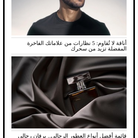
أناقة لا تُقاوم: 5 نظارات من علاماتك الفاخرة
المفضلة تزيد من سحرك
قائمة أفضل أنواع العطور الرجالي.. برفان رجالي