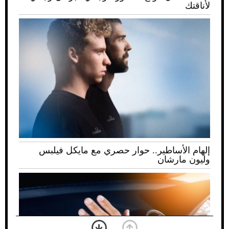
لأناقتك
إلهام الأساطير.. حوار حصري مع مايكل فيلبس
وليون مارشان