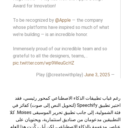
Award for Innovation!
To be recognized by
@Apple
— the company
whose platforms have inspired so much of what
we’re building — is an incredible honor.
Immensely proud of our incredible team and so
grateful to all the designers, teams,…
pic.twitter.com/wp9WeuGcHZ
June 3, 2025
— Play (@createwithplay)
رغم غياب تطبيقات الذكاء الاصطناعي كمحور رئيسي، فقد
اختير تطبيق Speechify (لتحويل النص إلى صوت) كفائز في
فئة الشمولية، إلى جانب تطبيق تحرير الموسيقى Moises. كلا
التطبيقين مدعومان من صناديق استثمارية، ويحتويان على
عناصر مدعومة بالذكاء الاصطناعي، لكن آبل ركّزت هذا العام